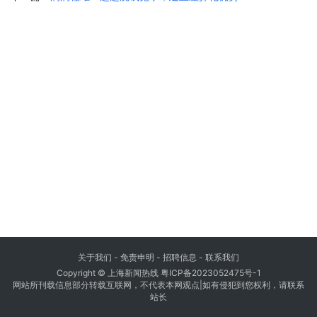
关于我们
-
免责申明
- 招聘信息 -
联系我们
Copyright © 上海新闻热线
粤ICP备2023052475号-1
网站所刊载信息部分转载互联网，不代表本网观点|如有侵犯到您权利，请联系
站长