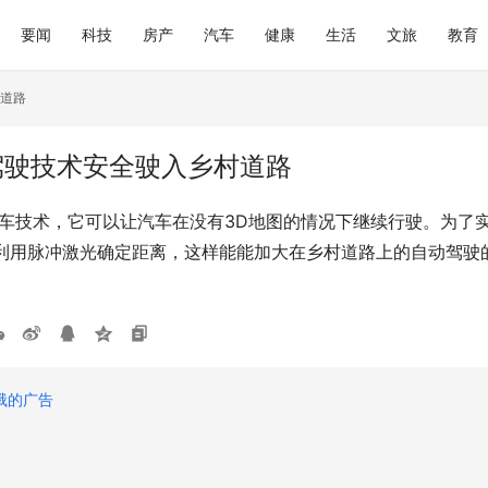
要闻
科技
房产
汽车
健康
生活
文旅
教育
村道路
动驾驶技术安全驶入乡村道路
驶汽车技术，它可以让汽车在没有3D地图的情况下继续行驶。为了
者可以利用脉冲激光确定距离，这样能能加大在乡村道路上的自动驾驶的
俄的广告