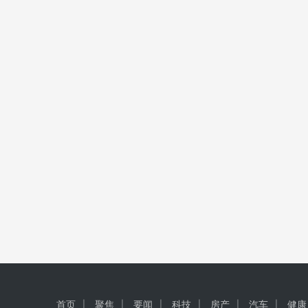
首页
聚焦
要闻
科技
房产
汽车
健康