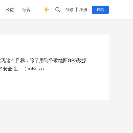
公益
综合
登录
注册
投稿
实现这个目标，除了用到谷歌地图GPS数据，
安全性。（cnBeta）