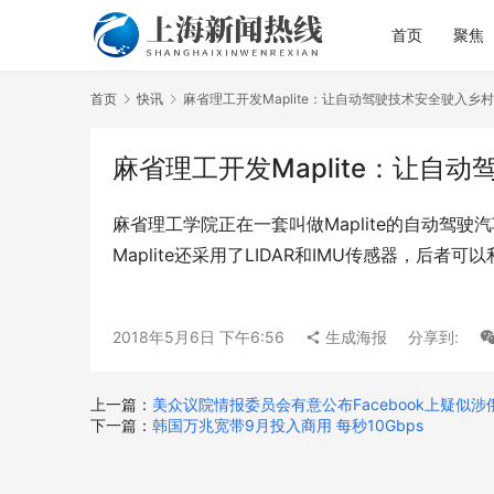
首页
聚焦
首页
快讯
麻省理工开发Maplite：让自动驾驶技术安全驶入乡
麻省理工开发Maplite：让自
麻省理工学院正在一套叫做Maplite的自动驾
Maplite还采用了LIDAR和IMU传感器，后
2018年5月6日 下午6:56
生成海报
分享到:
上一篇：
美众议院情报委员会有意公布Facebook上疑似涉
下一篇：
韩国万兆宽带9月投入商用 每秒10Gbps