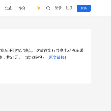
公益
综合
登录
注册
投稿
需将车还到指定地点。这款微出行共享电动汽车采
程费，共21元。（武汉晚报） 
[原文链接]