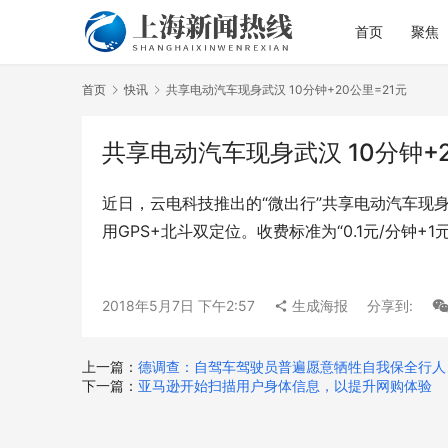
首页
聚焦
首页
快讯
共享电动汽车现身武汉 10分钟+20公里=21元
共享电动汽车现身武汉 10分钟+2
近日，云电科技推出的“微出行”共享电动汽车现
用GPS+北斗双定位。收费标准为“0.1元/分钟+
2018年5月7日 下午2:57
生成海报
分享到:
上一篇：
德调查：自驾车驾驶员普遍愿意牺牲自我保全行人
下一篇：
亚马逊开始扫描用户身体信息，以提升网购体验