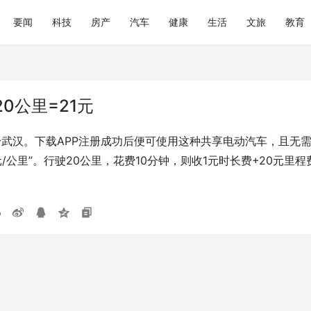
要闻
科技
房产
汽车
健康
生活
文旅
教育
0公里=21元
身武汉。下载APP注册成功后便可使用这种共享电动汽车，且无
1元/公里”。行驶20公里，花费10分钟，则收1元时长费+20元里