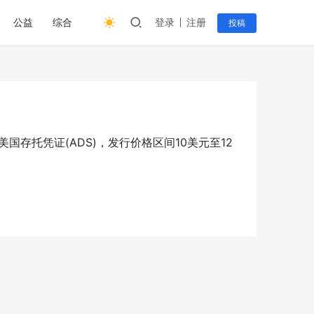
公益
综合
登录
注册
投稿
美国存托凭证(ADS)，发行价格区间10美元至12