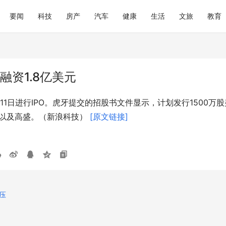
要闻
科技
房产
汽车
健康
生活
文旅
教育
融资1.8亿美元
5月11日进行IPO。虎牙提交的招股书文件显示，计划发行1500万股
银以及高盛。（新浪科技） 
[原文链接]
压