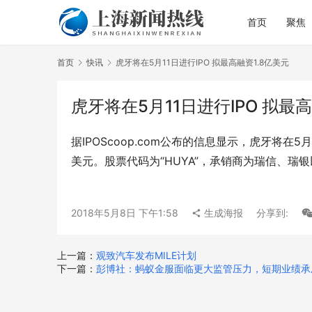
首页
聚焦
首页
快讯
虎牙将在5月11日进行IPO 拟最高融资1.8亿美元
虎牙将在5月11日进行IPO 拟最高
据IPOScoop.com公布的信息显示，虎牙将在
美元。股票代码为“HUYA”，承销商为瑞信、瑞
2018年5月8日 下午1:58
生成海报
分享到:
上一篇：
观致汽车发布MILE计划
下一篇：
彭博社：蚂蚁金服面临更大监管压力，短期业绩承