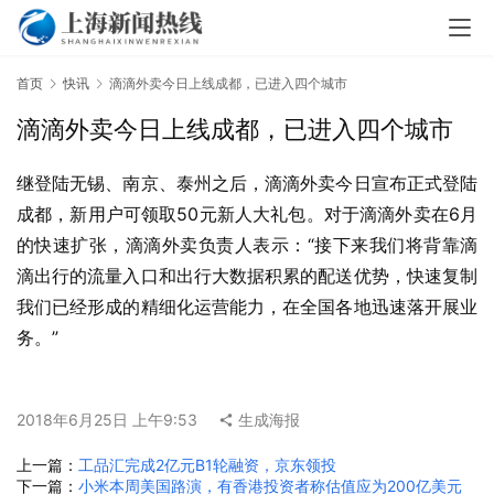
首页
快讯
滴滴外卖今日上线成都，已进入四个城市
滴滴外卖今日上线成都，已进入四个城市
继登陆无锡、南京、泰州之后，滴滴外卖今日宣布正式登陆
成都，新用户可领取50元新人大礼包。对于滴滴外卖在6月
的快速扩张，滴滴外卖负责人表示：“接下来我们将背靠滴
滴出行的流量入口和出行大数据积累的配送优势，快速复制
我们已经形成的精细化运营能力，在全国各地迅速落开展业
务。”
2018年6月25日 上午9:53
生成海报
上一篇：
工品汇完成2亿元B1轮融资，京东领投
下一篇：
小米本周美国路演，有香港投资者称估值应为200亿美元