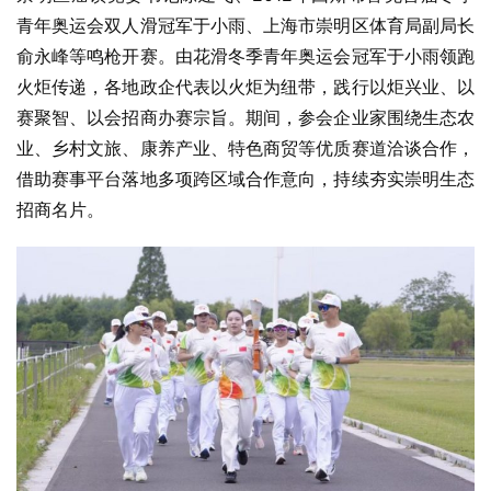
青年奥运会双人滑冠军于小雨、上海市崇明区体育局副局长
俞永峰等鸣枪开赛。由花滑冬季青年奥运会冠军于小雨领跑
火炬传递，各地政企代表以火炬为纽带，践行以炬兴业、以
赛聚智、以会招商办赛宗旨。期间，参会企业家围绕生态农
业、乡村文旅、康养产业、特色商贸等优质赛道洽谈合作，
借助赛事平台落地多项跨区域合作意向，持续夯实崇明生态
招商名片。