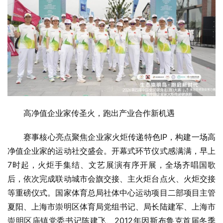
高净值企业家传圣火，跑出产业合作新机遇
赛事核心亮点聚焦企业家火炬传递特色IP，构建一场高
净值企业家的运动社交盛会。开幕式环节仪式感满满，早上
7时起，火炬手集结、文艺展演有序开展，全场齐唱国歌
后，依次完成联动城市会旗交接、主火炬台点火、火炬交接
等重磅仪式。国家体育总局社体中心运动项目二部项目主管
夏阳、上海市崇明区体育局党组书记、局长陆建军、上海市
崇明区庙镇党委书记陈建飞、2012年因斯布鲁克首届冬季