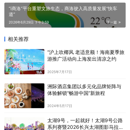
“i商洛”平台重塑文旅生态，商洛驶入高质量发展“快车
道”
2026年6月29日 下午3:59
下一篇
相关推荐
“沪上吹椰风 老适意额！海南夏季旅
游推广活动向上海发出清凉之约
2025年7月17日
洲际酒店集团以多元化品牌矩阵与
体验解锁“畅游中国”新旅程
2024年5月17日
太湖9号，一起就好！太湖9号公路
系列赛暨2026长兴太湖图影马拉松