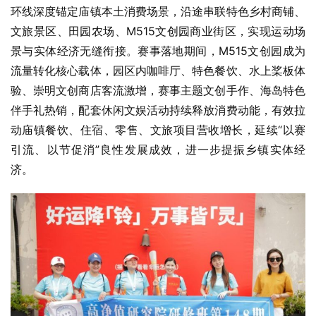
环线深度锚定庙镇本土消费场景，沿途串联特色乡村商铺、
文旅景区、田园农场、M515文创园商业街区，实现运动场
景与实体经济无缝衔接。赛事落地期间，M515文创园成为
流量转化核心载体，园区内咖啡厅、特色餐饮、水上桨板体
验、崇明文创商店客流激增，赛事主题文创手作、海岛特色
伴手礼热销，配套休闲文娱活动持续释放消费动能，有效拉
动庙镇餐饮、住宿、零售、文旅项目营收增长，延续“以赛
引流、以节促消”良性发展成效，进一步提振乡镇实体经
济。