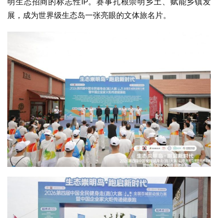
明生态招商的标志性IP。赛事扎根崇明乡土、赋能乡镇发
展，成为世界级生态岛一张亮眼的文体旅名片。