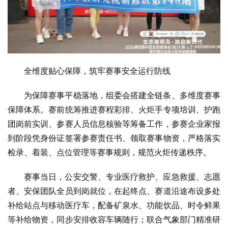
全维度贴心保障，筑牢赛事安全运行防线
为保障赛事平稳落地，组委会搭建全链条、多维度赛事
保障体系。赛前统筹推进赛程彩排、火炬手专项培训、护跑
团岗前实训、参赛人员信息核验等筹备工作，参赛企业家报
到阶段凭身份证签署参赛责任书、领取赛事物资，严格落实
检录、着装、点位管理等赛事规则，规范火炬传递秩序。
赛事当日，公安交警、专业医疗救护、应急救援、志愿
者、安保团队全员到岗就位，在起终点、赛道沿途布设多处
补给站点与移动医疗车，配备矿泉水、功能饮品、时令鲜果
等补给物资，同步安排收容车辆随行；联合气象部门精准研