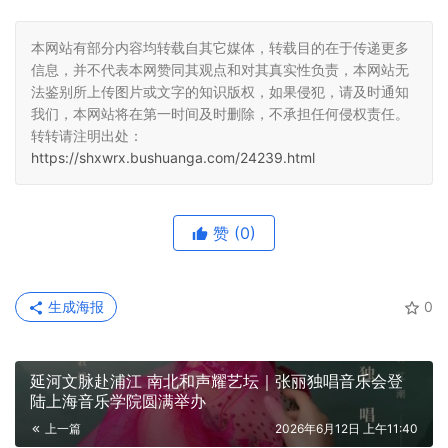
本网站有部分内容均转载自其它媒体，转载目的在于传递更多
信息，并不代表本网赞同其观点和对其真实性负责，本网站无
法鉴别所上传图片或文字的知识版权，如果侵犯，请及时通知
我们，本网站将在第一时间及时删除，不承担任何侵权责任。
转转请注明出处：
https://shxwrx.bushuanga.com/24239.html
赞
(0)
生成海报
0
延河文脉赴浦江 南北和声耀艺坛｜张丽独唱音乐会登
陆上海音乐学院圆满举办
上一篇
2026年6月12日 上午11:40