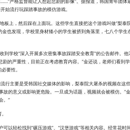
流行……“严格监督能让人想起悲剧的影像”。据报道，韩国青年团体
们开始流行玩踩踏事故的模仿游戏。
地板上，然后踩在上面玩。这些学生直接把这个游戏叫做“梨泰
作的金也发现，学校里身材矮小的学生被挤到角落里，七八个学生
收到学校“深入开展多次密集事故踩踏安全教育”的公告邮件。他
的悲剧的严重性，目前正在考虑教育内容。”金还说，老师们看到
的必要性。
的流行主要是受韩国社交媒体的影响，梨泰院大屠杀的视频在这
事故的意义或影响更危险。一旦成为话题，视频就会被模仿。”
会。”
育。
上，用户可以轻松找到“碾压游戏”、“汉堡游戏”等相关内容。经常花时