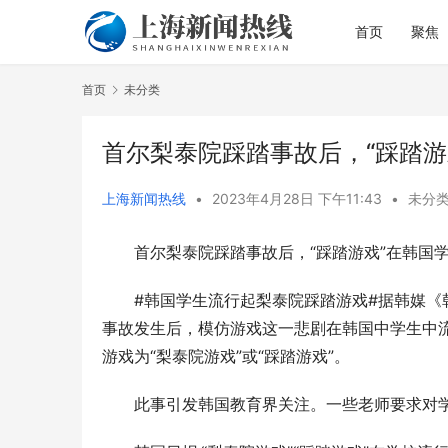
首页
聚焦
首页
未分类
首尔梨泰院踩踏事故后，“踩踏游
上海新闻热线
•
2023年4月28日 下午11:43
•
未分
首尔梨泰院踩踏事故后，“踩踏游戏”在韩国
从理论到实
直达病区一
#韩国学生流行起梨泰院踩踏游戏#据韩媒《韩
事故发生后，模仿游戏这一悲剧在韩国中学生中
游戏为“梨泰院游戏”或“踩踏游戏”。
此事引发韩国教育界关注。一些老师要求对