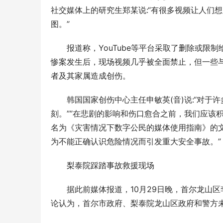
社交媒体上的研究生郑某说:“有很多视频让人们
图。”
报道称，YouTube等平台采取了删除或
惨案发生后，现场视频几乎被全面禁止，但一些与
者及其家属造成创伤。
韩国国家创伤中心主任申敏英(音)说:“对
刻。””在悲剧的影响和伤口愈合之前，我们应该
名为《灾害情况下数字公民的媒体使用指南》的文
为不能正确认识危险情况而引发重大安全事故。”
梨泰院踩踏事故救援现场
据此前媒体报道，10月29日晚，首尔龙山区
论认为，首尔市政府、梨泰院龙山区政府和警方