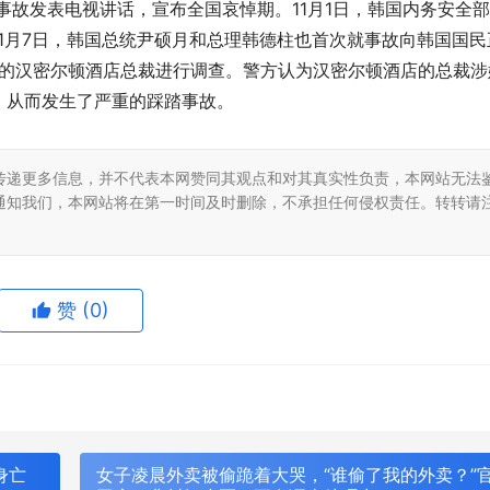
事故发表电视讲话，宣布全国哀悼期。11月1日，韩国内务安全部
1月7日，韩国总统尹硕月和总理韩德柱也首次就事故向韩国国民
旁的汉密尔顿酒店总裁进行调查。警方认为汉密尔顿酒店的总裁涉
，从而发生了严重的踩踏事故。
传递更多信息，并不代表本网赞同其观点和对其真实性负责，本网站无法
通知我们，本网站将在第一时间及时删除，不承担任何侵权责任。转转请
赞
(0)
身亡
女子凌晨外卖被偷跪着大哭，“谁偷了我的外卖？”