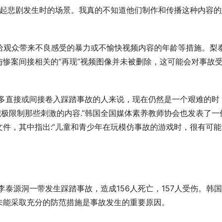
想起悲剧发生时的场景。我真的不知道他们制作和传播这种内容的
限制给观众带来不良感受的暴力或不愉快视频内容的年龄等措施。梨
惨案间接相关的“再现”视频图像并未被删除，这可能会对事故
于许多直接或间接卷入踩踏事故的人来说，现在仍然是一个艰难的时
积极限制那些刺激的内容.”韩国全国媒体素养教师协会也发表了一
件，其中指出:“儿童和青少年在玩模仿事故的游戏时，很有可能
李泰源洞一带发生踩踏事故，造成156人死亡，157人受伤。韩
未能采取充分的防范措施是事故发生的重要原因。