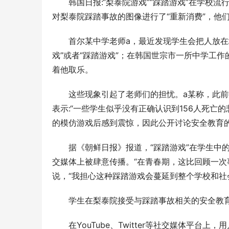
韩国日报:“梨泰院游戏”“踩踏游戏”在学校
对梨泰院踩踏事故的图像进行了“重新消费”，他
首尔某中学老师a，最近发现学生会把人放在
戏”或者“踩踏游戏”；在韩国世宗市一所中学工
着他取乐。
这些现象引起了老师们的担忧。a某称，此前
表示:“一些学生似乎没有正确认识到156人死亡
的模仿游戏后感到震惊，因此公开讨论安全教育
据《朝鲜日报》报道，“踩踏游戏”在学生中
交媒体上被肆意传播。“在青春期，这比回顾一次
说，“我担心这种踩踏游戏会蔓延到整个学校和社
学生在梨泰院接受与踩踏事故相关的安全教
在YouTube、Twitter等社交媒体平台