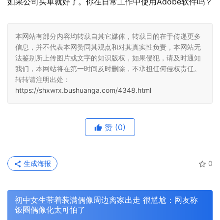
如果公司买单就好了。你在日常工作中使用Adobe软件吗？
本网站有部分内容均转载自其它媒体，转载目的在于传递更多
信息，并不代表本网赞同其观点和对其真实性负责，本网站无
法鉴别所上传图片或文字的知识版权，如果侵犯，请及时通知
我们，本网站将在第一时间及时删除，不承担任何侵权责任。
转转请注明出处：
https://shxwrx.bushuanga.com/4348.html
赞
(0)
生成海报
0
初中女生带着装满偶像周边离家出走 很尴尬：网友称
饭圈偶像化太可怕了