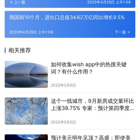
上一篇
2023年4月29日 上午1:08
我国前10个月，进出口总值34.62万亿同比增长9.5%
2023年4月29日 上午1:08
下一篇
相关推荐
如何收集wish app中的热搜关键
词？有什么作用？
2023年5月6日
这个一线城市，9月新房成交量环比
上涨38.75% 专家：预计第四季度仍
将好转
2023年5月6日
预计美元明年见顶？高盛：即使美