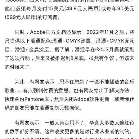
他们必须每月支付15美元(49.9元人民币)或每年90美元
(599元人民币)的订阅费。
同时，Adobe官方文档还显示，2022年11月之后，将
只提供以下潘通配色:潘通+CMYK涂层、潘通+CMYK无涂
层、潘通+金属涂层。据了解，潘通早在今年3月底就策划
了这次行动，后来又被推迟到8月底。虽然有争议，但该来
的时候来了。
为此，有网友表示，忍不住想到了一些不能播放的音乐
歌曲……有点强制付费的意思。也有网友给出了解决办法，
快速备份Pantone库，然后关闭Adobe软件更新，或者懂代
码的朋友只能在潘通复制元数据值。
有网友表示，一般人肯定用不了。毕竟大多数人连红色
的数字都分不清。这种改变更多的是对行业从业者的制约。