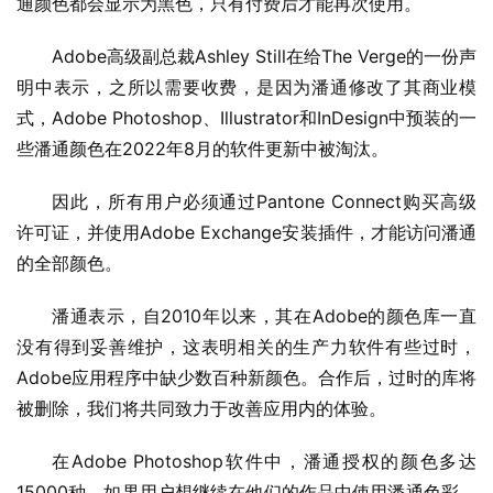
通颜色都会显示为黑色，只有付费后才能再次使用。
Adobe高级副总裁Ashley Still在给The Verge的一份声
明中表示，之所以需要收费，是因为潘通修改了其商业模
式，Adobe Photoshop、Illustrator和InDesign中预装的一
些潘通颜色在2022年8月的软件更新中被淘汰。
因此，所有用户必须通过Pantone Connect购买高级
许可证，并使用Adobe Exchange安装插件，才能访问潘通
的全部颜色。
潘通表示，自2010年以来，其在Adobe的颜色库一直
没有得到妥善维护，这表明相关的生产力软件有些过时，
Adobe应用程序中缺少数百种新颜色。合作后，过时的库将
被删除，我们将共同致力于改善应用内的体验。
在Adobe Photoshop软件中，潘通授权的颜色多达
15000种。如果用户想继续在他们的作品中使用潘通色彩，