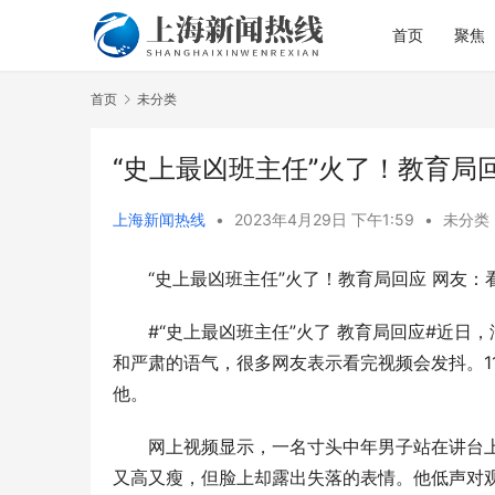
首页
聚焦
首页
未分类
“史上最凶班主任”火了！教育局
上海新闻热线
•
2023年4月29日 下午1:59
•
未分类
“史上最凶班主任”火了！教育局回应 网友：
从理论到实
直达病区一
#“史上最凶班主任”火了 教育局回应#近日
和严肃的语气，很多网友表示看完视频会发抖。1
他。
网上视频显示，一名寸头中年男子站在讲台
又高又瘦，但脸上却露出失落的表情。他低声对观