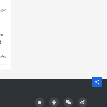
市新
百分
0
布
衍生
前
告中
0