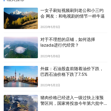
一女子刷短视频刷到老公和小三约
会 网友：和电视剧的情节一样牛逼
2023年5月5日
对于不理想的店铺，如何选择
lazada进行代经营？
2023年5月6日
外媒：石油股盘前随着油价下跌，
巴西石油价格下跌了7.5%
2023年5月2日
猪肉价格已经进入一级过快上涨预
警区间，国家将投放今年第六批中
央猪肉储备