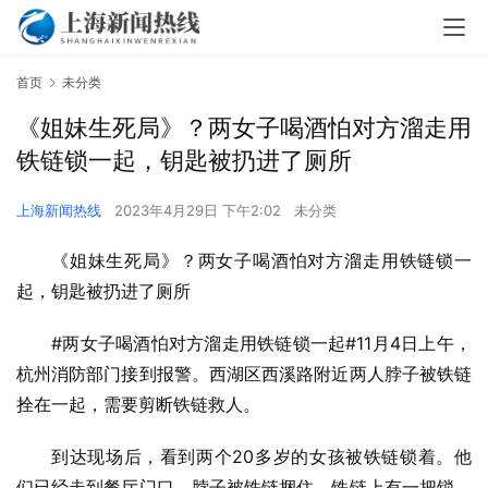
首页
未分类
《姐妹生死局》？两女子喝酒怕对方溜走用
铁链锁一起，钥匙被扔进了厕所
上海新闻热线
2023年4月29日 下午2:02
未分类
《姐妹生死局》？两女子喝酒怕对方溜走用铁链锁一
起，钥匙被扔进了厕所
#两女子喝酒怕对方溜走用铁链锁一起#11月4日上午，
杭州消防部门接到报警。西湖区西溪路附近两人脖子被铁链
拴在一起，需要剪断铁链救人。
到达现场后，看到两个20多岁的女孩被铁链锁着。他
们已经走到餐厅门口，脖子被铁链捆住，铁链上有一把锁。