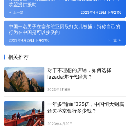
欧盟提供援助
上一篇
2023年4月29日 下午2:06
中国一名男子在塞尔维亚因殴打女儿被捕：辩称自己的
行为在中国是可以接受的
2023年4月29日 下午2:06
下一篇
相关推荐
对于不理想的店铺，如何选择
lazada进行代经营？
2023年5月6日
一年多“输血”325亿，中国恒大到底
还欠盛京银行多少钱？
2023年4月29日