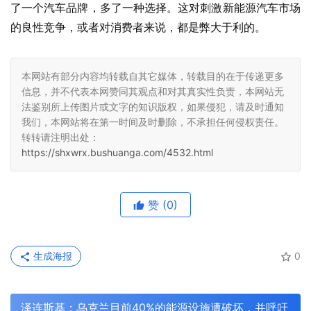
了一个汽车品牌，多了一种选择。这对刺激新能源汽车市场
的良性竞争，或者对消费者来说，都是弊大于利的。
本网站有部分内容均转载自其它媒体，转载目的在于传递更多
信息，并不代表本网赞同其观点和对其真实性负责，本网站无
法鉴别所上传图片或文字的知识版权，如果侵犯，请及时通知
我们，本网站将在第一时间及时删除，不承担任何侵权责任。
转转请注明出处：
https://shxwrx.bushuanga.com/4532.html
赞
(0)
生成海报
0
泽连斯基：乌克兰目前40%的能源设施遭破坏，并呼吁