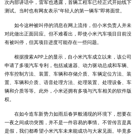
次内部讲话中，雷军也透露，首辆工程车已经正式开始线下
测试。当时也有网友表示“年轻人的第一辆车”即将面世。
如今这种被叫停的消息在网上流传，但小米负责人并未
对此做出正面回应。但不难看出，即使小米汽车项目目前没
有被叫停，但其项目进度可能存在一些问题。
根据搜索APP上的显示，自小米汽车成立以来，该公司
申请了多项汽车专利，包括减速器、动力驱动总成和车辆、
停车控制方法、装置、车辆和存储介质、车辆定位方法、装
置、车辆和介质、语音处理方法、处理装置、处理设备、车
辆和介质等等。此外，小米还拥有多项与汽车相关的软件版
权。
在如今造车新势力如雨后春笋般涌现的环境下，想要在
一夜之间成功突围，并不是一件容易的事情。不管传言是真
是假，我们都希望小米汽车未来能成功与大家见面。毕竟多