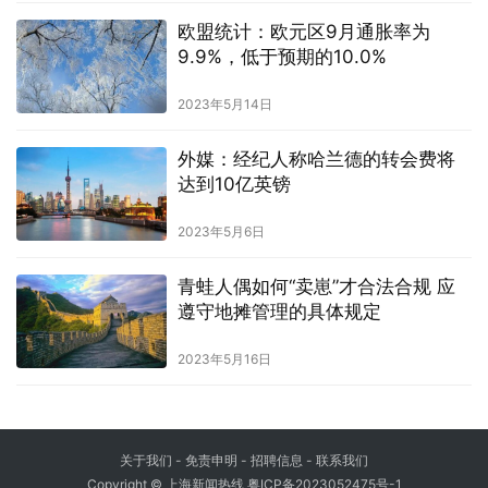
欧盟统计：欧元区9月通胀率为
9.9%，低于预期的10.0%
2023年5月14日
外媒：经纪人称哈兰德的转会费将
达到10亿英镑
2023年5月6日
青蛙人偶如何“卖崽”才合法合规 应
遵守地摊管理的具体规定
2023年5月16日
关于我们
-
免责申明
- 招聘信息 -
联系我们
Copyright © 上海新闻热线
粤ICP备2023052475号-1