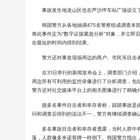
事故发生地龙山区也在芦沙坪车站广场设立
韩国警方从各地抽调475名警察组成调查本
将此事件定为“数字证据紧急分析”对象，并立即
在最短的时间内得到结果。
警方还对事发现场周边的商户、市民等目击
在31日举行的新闻发布会上，调查部门介绍
周边所有可利用的监控录像进行了分析调查，包
警方还对社交媒体平台上的相关图像进行了精确
据多名事件目击者和幸存者称，踩踏事故是
问和调查后得到的说法不一，警方将继续调查确
多名事故目击者和幸存者透露，当时人群中有
落，人群像多米诺骨牌一样倒下。韩国警方指出