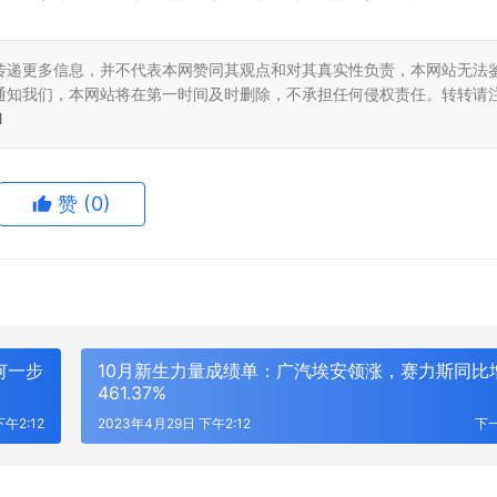
传递更多信息，并不代表本网赞同其观点和对其真实性负责，本网站无法
通知我们，本网站将在第一时间及时删除，不承担任何侵权责任。转转请
l
赞
(0)
何一步
10月新生力量成绩单：广汽埃安领涨，赛力斯同比
461.37%
午2:12
2023年4月29日 下午2:12
下