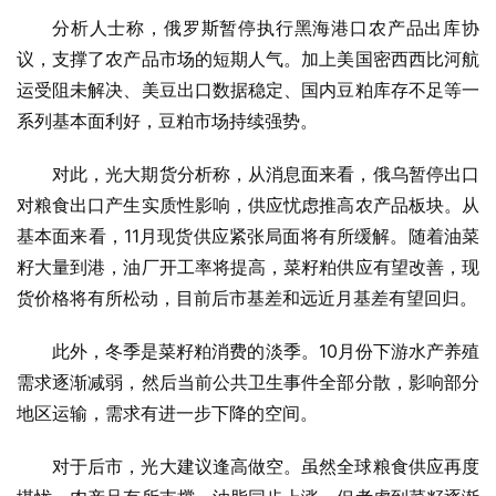
分析人士称，俄罗斯暂停执行黑海港口农产品出库协
议，支撑了农产品市场的短期人气。加上美国密西西比河航
运受阻未解决、美豆出口数据稳定、国内豆粕库存不足等一
系列基本面利好，豆粕市场持续强势。
对此，光大期货分析称，从消息面来看，俄乌暂停出口
对粮食出口产生实质性影响，供应忧虑推高农产品板块。从
基本面来看，11月现货供应紧张局面将有所缓解。随着油菜
籽大量到港，油厂开工率将提高，菜籽粕供应有望改善，现
货价格将有所松动，目前后市基差和远近月基差有望回归。
此外，冬季是菜籽粕消费的淡季。10月份下游水产养殖
需求逐渐减弱，然后当前公共卫生事件全部分散，影响部分
地区运输，需求有进一步下降的空间。
对于后市，光大建议逢高做空。虽然全球粮食供应再度