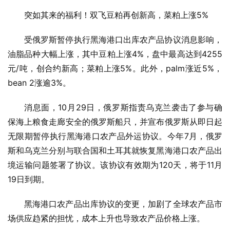
突如其来的福利！双飞豆粕再创新高，菜粕上涨5%
受俄罗斯暂停执行黑海港口出库农产品协议消息影响，
油脂品种大幅上涨，其中豆粕上涨4%，盘中最高达到4255
元/吨，创合约新高；菜粕上涨5%。此外，palm涨近5%，
bean 2涨逾3%。
消息面，10月29日，俄罗斯指责乌克兰袭击了参与确
保海上粮食走廊安全的俄罗斯船只，并宣布俄罗斯从即日起
无限期暂停执行黑海港口农产品外运协议。今年7月，俄罗
斯和乌克兰分别与联合国和土耳其就恢复黑海港口农产品出
境运输问题签署了协议。该协议有效期为120天，将于11月
19日到期。
黑海港口农产品出库协议的变更，加剧了全球农产品市
场供应趋紧的担忧，成本上升也导致农产品价格上涨。