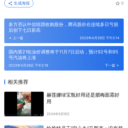
生成海报
0
多方否认中信组团收购股份，腾讯股价在连续多日亏损
后创下七日新高
上一篇
2023年4月29日 下午2:14
国内第21轮油价调整将于11月7日启动，预计92号和95
号汽油将上涨
2023年4月29日 下午2:18
下一篇
相关推荐
赫莲娜绿宝瓶好用还是腊梅面霜好
用
2024年9月9日