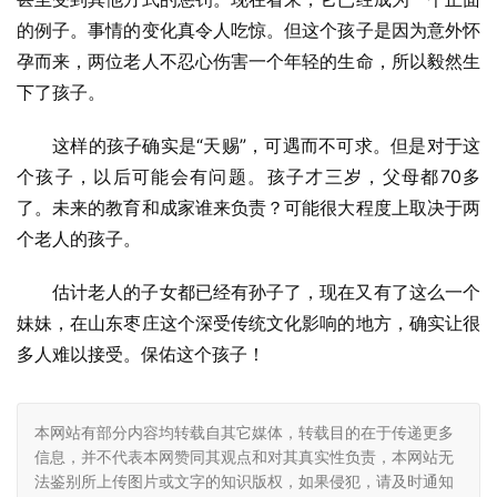
的例子。事情的变化真令人吃惊。但这个孩子是因为意外怀
孕而来，两位老人不忍心伤害一个年轻的生命，所以毅然生
下了孩子。
这样的孩子确实是“天赐”，可遇而不可求。但是对于这
个孩子，以后可能会有问题。孩子才三岁，父母都70多
了。未来的教育和成家谁来负责？可能很大程度上取决于两
个老人的孩子。
估计老人的子女都已经有孙子了，现在又有了这么一个
妹妹，在山东枣庄这个深受传统文化影响的地方，确实让很
多人难以接受。保佑这个孩子！
本网站有部分内容均转载自其它媒体，转载目的在于传递更多
信息，并不代表本网赞同其观点和对其真实性负责，本网站无
法鉴别所上传图片或文字的知识版权，如果侵犯，请及时通知