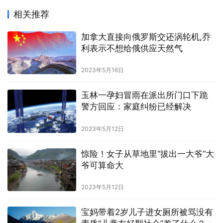
相关推荐
加拿大直接向俄罗斯交还涡轮机,乔
利表示不想给俄供应天然气
2023年5月16日
玉林一孕妇冒雨在派出所门口下跪
警方回应：家庭纠纷已经解决
2023年5月12日
惊险！女子从草地里“拔出一大爷”大
爷可算命大
2023年5月12日
宝妈带着2岁儿子进女厕所被骂没有