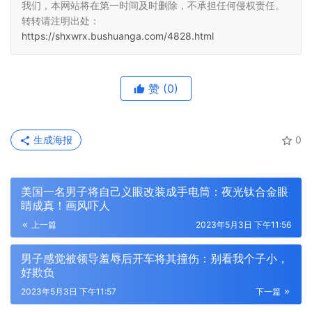
我们，本网站将在第一时间及时删除，不承担任何侵权责任。
转转请注明出处：
https://shxwrx.bushuanga.com/4828.html
赞
(0)
生成海报
0
美国一名男子将自己义眼改装成手电筒：夜光钛合金眼
睛成真！画风吓人
上一篇
2023年5月3日 下午11:56
男子感觉被领导羞辱后开车将其撞伤：别看我个子小，
好欺负
2023年5月3日 下午11:57
下一篇