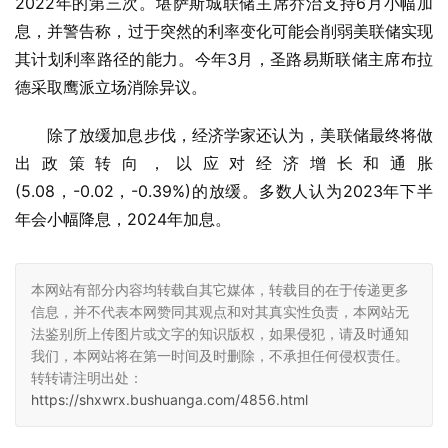
2022年的第三次。堪萨斯城联储主席乔治支持6月小幅加
息，并警告称，过于突然的利率变化可能会削弱美联储实现
其计划利率路径的能力。今年3月，圣路易斯联储主席布拉
德采取鹰派立场消除异议。
除了放缓加息步伐，经济学家还认为，美联储最终将做
出政策转向，以应对经济增长和通胀
(5.08，-0.02，-0.39%)的放缓。多数人认为2023年下半
年会小幅降息，2024年加息。
本网站有部分内容均转载自其它媒体，转载目的在于传递更多
信息，并不代表本网赞同其观点和对其真实性负责，本网站无
法鉴别所上传图片或文字的知识版权，如果侵犯，请及时通知
我们，本网站将在第一时间及时删除，不承担任何侵权责任。
转转请注明出处：
https://shxwrx.bushuanga.com/4856.html