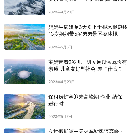
一定很痛苦。”
2023年4月29日
妈妈生病姐弟3天卖上千根冰棍赚钱
13岁姐姐带5岁弟弟景区卖冰棍
2023年5月5日
宝妈带着2岁儿子进女厕所被骂没有
素质“儿童友好型社会”差了什么？
2023年4月29日
保租房扩容迎来高峰期 企业“纳保”
进行时
2023年5月7日
实拍假期第一天火车站客流高峰：