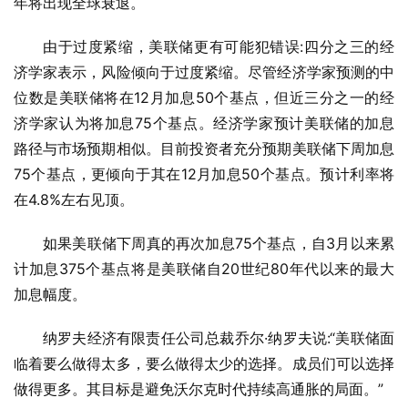
年将出现全球衰退。
由于过度紧缩，美联储更有可能犯错误:四分之三的经
济学家表示，风险倾向于过度紧缩。尽管经济学家预测的中
位数是美联储将在12月加息50个基点，但近三分之一的经
济学家认为将加息75个基点。经济学家预计美联储的加息
路径与市场预期相似。目前投资者充分预期美联储下周加息
75个基点，更倾向于其在12月加息50个基点。预计利率将
在4.8%左右见顶。
如果美联储下周真的再次加息75个基点，自3月以来累
计加息375个基点将是美联储自20世纪80年代以来的最大
加息幅度。
纳罗夫经济有限责任公司总裁乔尔·纳罗夫说:“美联储面
临着要么做得太多，要么做得太少的选择。成员们可以选择
做得更多。其目标是避免沃尔克时代持续高通胀的局面。”