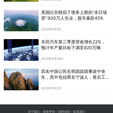
美国白宫模拟了债务上限的“末日场
景”:830万人失业，股市暴跌45%
2023年5月5日
丰田汽车第三季度营收增长22%，
预计年产量目标下调至920万辆
2023年4月29日
四名中国公民在韩国踩踏事故中丧
生，其中包括两名宁波人，善后工
作正在处理中
2023年5月2日
关于我们
-
免责申明
- 招聘信息 -
联系我们