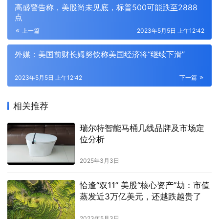
高盛警告称，美股尚未见底，标普500可能跌至2888
点
上一篇
2023年5月5日 上午12:42
外媒：美国前财长姆努钦称美国经济将“继续下滑”
2023年5月5日 上午12:42
下一篇
相关推荐
瑞尔特智能马桶几线品牌及市场定
位分析
2025年3月3日
恰逢“双11” 美股“核心资产”劫：市值
蒸发近3万亿美元，还越跌越贵了
2023年5月3日