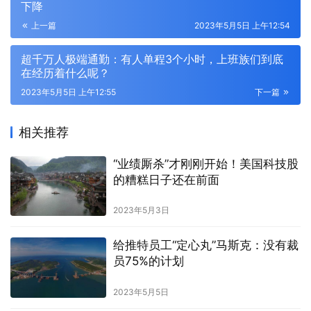
下降
上一篇
2023年5月5日 上午12:54
超千万人极端通勤：有人单程3个小时，上班族们到底
在经历着什么呢？
2023年5月5日 上午12:55
下一篇
相关推荐
“业绩厮杀”才刚刚开始！美国科技股
的糟糕日子还在前面
2023年5月3日
给推特员工“定心丸”马斯克：没有裁
员75%的计划
2023年5月5日