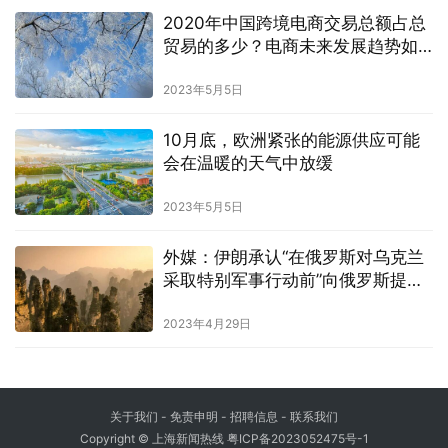
2020年中国跨境电商交易总额占总
贸易的多少？电商未来发展趋势如
何？
2023年5月5日
10月底，欧洲紧张的能源供应可能
会在温暖的天气中放缓
2023年5月5日
外媒：伊朗承认“在俄罗斯对乌克兰
采取特别军事行动前”向俄罗斯提供
无人机
2023年4月29日
关于我们
-
免责申明
- 招聘信息 -
联系我们
Copyright © 上海新闻热线
粤ICP备2023052475号-1