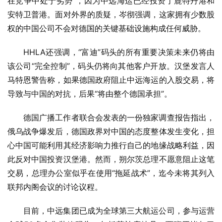
在竞争中处于劣势”，因为中远海运已经投资了鹿特丹港和
安特卫普港。面对外界的质疑，岑彻强调，这家拥有少数股
权的中国公司不会对德国的关键基础设施构成任何威胁。
HHLA还强调，“富迪”码头的所有重要决策未来仍将由
该公司“完全控制”，码头仍将向其他客户开放。汉堡发言人
马特恩警告称，如果德国政府阻止中远海运的入股交易，将
导致与中国的对抗，后果“将由整个德国承担”。
德国广播工作者联合会发表的一份独家调查报告指出，
俄乌战争爆发后，德国政界对中国的态度整体发生变化，担
心中国可能利用其经济影响力推行自己的地缘战略利益，因
此反对中国投资汉堡港。然而，朔尔茨总理不愿意阻止这笔
交易，总理办公室似乎在使用“拖延战术”，迄今未将其列入
联邦内阁会议的讨论议程。
目前，中远集团已成为全球第三大航运公司，参与运营