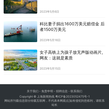
2023年5月6日
科比妻子捐出1600万美元赔偿金 后
者1500万美元
2023年5月16日
女子高铁上为孩子放无声版动画片,
网友：这就是素质
2023年5月15日
关于我们
-
免责申明
- 招聘信息 -
联系我们
Copyright © 上海新闻热线
粤ICP备2023052475号-1
网站所刊载信息部分转载互联网，不代表本网观点|如有侵犯到您权利，请联系
站长