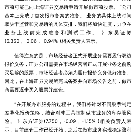
市商可能已向上海证券交易所申请开展做市商股票。 “公司
基本上完成了首次报市备案的准备。 业务的具体上线时间
取决于监管和交易所的具体安排，我们将加快进度，力争在
业务上线前完成准备和测试工作。 》东吴证券
(6.350，-0.06，-0.94% )相关负责人表示。
值得注意的是，市场经营者正式开展业务需要履行双边
报价义务，证券公司需要在市场经营者正式开展业务之前购
买足够的股票，市场经营者必须为履行报价义务做好准备。 
因此，在上海证券交易所完成备案并向市场公告之前，做市
商需要逐步买入股票并建仓。
“在开展办市服务的过程中，我们将针对不同股票制定
差异化报价策略，结合对冲工具控制做市业务的库存股风
险。 》东方证券(7.750，-0.09，-1.15% )相关负责人表
示，目前建仓工作已经开始，之后在做市业务实现稳定盈利