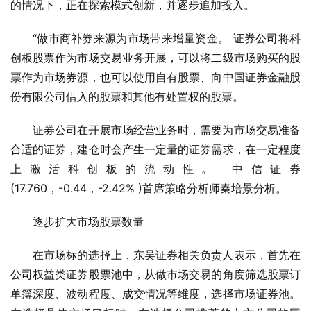
的情况下，正在探索模式创新，并逐步追加投入。
“做市商补券来源为市场带来增量资金。 证券公司将科
创板股票作为市场交易业务开展，可以将二级市场购买的股
票作为市场券源，也可以使用自有股票、向中国证券金融股
份有限公司借入的股票和其他有处置权的股票。
证券公司在开展市场经营业务时，需要为市场交易准备
合适的证券，建仓时会产生一定量的证券需求，在一定程度
上激活科创板的流动性。 中信证券
(17.760，-0.44，-2.42% )首席策略分析师秦培景分析。
逐步扩大市场股票数量
在市场标的选择上，东吴证券相关负责人表示，首先在
公司权益类证券股票池中，从做市场交易的角度筛选股票订
单簿深度、波动程度、成交情况等维度，选择市场证券池。 