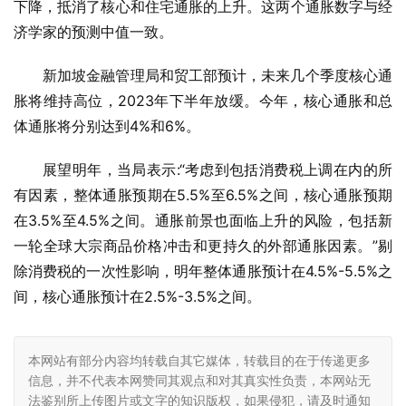
下降，抵消了核心和住宅通胀的上升。这两个通胀数字与经
济学家的预测中值一致。
新加坡金融管理局和贸工部预计，未来几个季度核心通
胀将维持高位，2023年下半年放缓。今年，核心通胀和总
体通胀将分别达到4%和6%。
展望明年，当局表示:“考虑到包括消费税上调在内的所
有因素，整体通胀预期在5.5%至6.5%之间，核心通胀预期
在3.5%至4.5%之间。通胀前景也面临上升的风险，包括新
一轮全球大宗商品价格冲击和更持久的外部通胀因素。”剔
除消费税的一次性影响，明年整体通胀预计在4.5%-5.5%之
间，核心通胀预计在2.5%-3.5%之间。
本网站有部分内容均转载自其它媒体，转载目的在于传递更多
信息，并不代表本网赞同其观点和对其真实性负责，本网站无
法鉴别所上传图片或文字的知识版权，如果侵犯，请及时通知