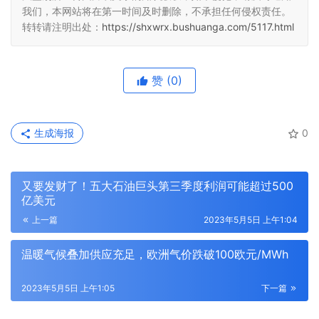
我们，本网站将在第一时间及时删除，不承担任何侵权责任。
转转请注明出处：
https://shxwrx.bushuanga.com/5117.html
赞
(0)
生成海报
0
又要发财了！五大石油巨头第三季度利润可能超过500
亿美元
上一篇
2023年5月5日 上午1:04
温暖气候叠加供应充足，欧洲气价跌破100欧元/MWh
2023年5月5日 上午1:05
下一篇