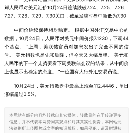
岸人民币对美元汇价10月24日连续跌破7.24、7.25、7.26、
7.27、7.28、7.29、7.30关口，截至发稿时盘中新低为7.30
中间价继续保持相对稳定。 根据中国外汇交易中心的
数据，10月24日，人民币对美元中间价报7.1230，下调44
个基点。 “上周，美联储官员对加息发出了完全不同的信
号。 美元指数也是先涨后降，但今天又大幅反弹。 美元和
人民币的下一个走势要看下周美联储会议的结果，从中间价
上也显示出稳定的态度。 ”一位国有大行外汇交易员说。
10月24日，美元指数盘中最高上涨至112.4446，单日
涨幅超过0.5%。
本网站有部分内容均转载自其它媒体，转载目的在于传递更多
信息，并不代表本网赞同其观点和对其真实性负责，本网站无
法鉴别所上传图片或文字的知识版权，如果侵犯，请及时通知