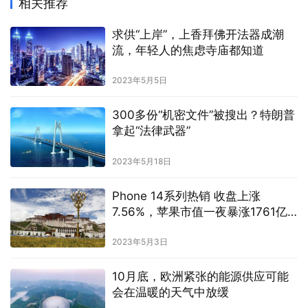
相关推荐
求供“上岸”，上香拜佛开法器成潮
流，年轻人的焦虑寺庙都知道
2023年5月5日
300多份“机密文件”被搜出？特朗普
拿起“法律武器”
2023年5月18日
Phone 14系列热销 收盘上涨
7.56%，苹果市值一夜暴涨1761亿
美元
2023年5月3日
10月底，欧洲紧张的能源供应可能
会在温暖的天气中放缓