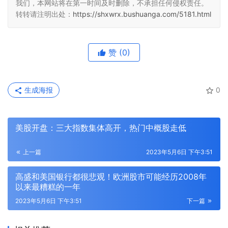
我们，本网站将在第一时间及时删除，不承担任何侵权责任。
转转请注明出处：
https://shxwrx.bushuanga.com/5181.html
赞
(0)
生成海报
0
美股开盘：三大指数集体高开，热门中概股走低
上一篇
2023年5月6日 下午3:51
高盛和美国银行都很悲观！欧洲股市可能经历2008年
以来最糟糕的一年
2023年5月6日 下午3:51
下一篇