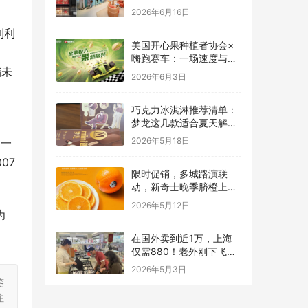
致与有机生活
2026年6月16日
到利
美国开心果种植者协会×
嗨跑赛车：一场速度与能
储未
量的跨界碰撞
2026年6月3日
巧克力冰淇淋推荐清单：
梦龙这几款适合夏天解馋
又不腻
2026年5月18日
的一
07
限时促销，多城路演联
动，新奇士晚季脐橙上线
本来生活
2026年5月12日
为
在国外卖到近1万，上海
仅需880！老外刚下飞机
就直奔这里配眼镜
2026年5月3日
鉴
注