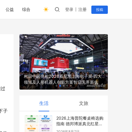
公益
综合
登录
注册
投稿
合
村田中国亮相2026慕尼黑上海电子展 四大
领域及人形机器人创新方案智启无界新生
2026上海“村
的过
生活
文旅
下子
2026上海普陀餐桌椅选购
指南 德邦博派真北红星店
最新攻略
2026年8月7日