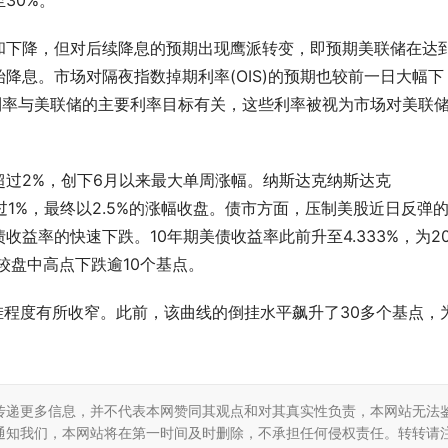
30%。
和下降，但对后续降息的预期出现鹰派转变，即预期美联储在达
降息。市场对隔夜指数掉期利率(OIS)的预期也较前一日大幅下
期利率与美联储的主要利率目标有关，这些利率被视为市场对美联
过2%，创下6月以来最大单周涨幅。纳斯达克纳斯达克
数开盘前跌幅超过1%，最终以2.5%的涨幅收盘。债市方面，压制美股近日反弹
益率的快速下跌。10年期美债收益率此前升至4.333%，为20
，较盘中高点下跌逾10个基点。
挂程度有所收窄。此前，该曲线的倒挂水平飙升了30多个基点，
传递更多信息，并不代表本网赞同其观点和对其真实性负责，本网站无法
通知我们，本网站将在第一时间及时删除，不承担任何侵权责任。转转请