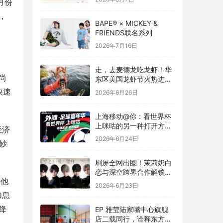
月份
，
BAPE® × MICKEY &
FRIENDS联名系列
2026年7月16日
走，去麦德龙吃龙虾！华
尚
东区美国龙虾节火热进行
中
快速
2026年6月26日
上海移动@你：看世界杯
上咪咕的另一种打开方
经济
式，在外滩！
2026年6月24日
妙
刷屏全网出圈！茉莉奶白
恋与深空跨界合作解锁茶
。他
饮联名新高度
2026年6月23日
加息
降
EP 雅莹陆家嘴中心旗舰
店二载同行，诠释东方雅