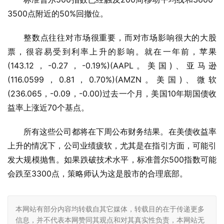
3500点附近的50%回撤位。
整数点往往对市场很重要，而对市场影响很大的大股
票，很容易受到利率上升的影响。就在一年前，苹果
(143.12，-0.27，-0.19%)(AAPL。美国)、亚马逊
(116.0599，0.81，0.70%)(AMZN。美国)、微软
(236.065，-0.09，-0.00)过去一个月，美国10年期国债收
益率上涨近70个基点。
所有这些公司都将在下周公布财务结果。在美债收益率
上升的情况下，公司业绩疲软，尤其是在指引方面，可能引
发大规模抛售。如果跌破技术水平，标准普尔500指数可能
会跌至3300点，策略师认为这是股市的合理底部。
本网站有部分内容均转载自其它媒体，转载目的在于传递更多
信息，并不代表本网赞同其观点和对其真实性负责，本网站无