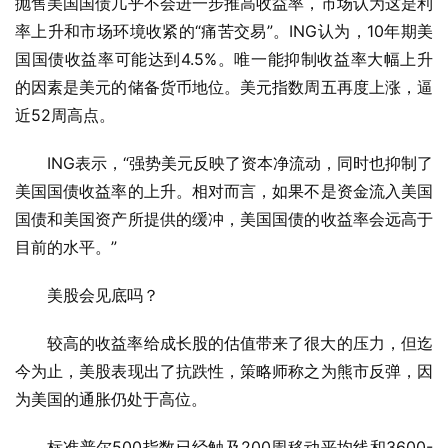
抛售美国国债几乎不会进一步推高收益率，市场认为这是利
率上升和市场环境收紧的“痛苦交易”。ING认为，10年期美
国国债收益率可能达到4.5%。唯一能抑制收益率大幅上升
的因素是美元的储备货币地位。美元指数周五再度上涨，逼
近52周高点。
ING表示，“强势美元反映了资本净流动，同时也抑制了
美国国债收益率的上升。相对而言，如果不是资金流入美国
国债和美国资产所提供的缓冲，美国国债的收益率会远高于
目前的水平。”
美股会见底吗？
较高的收益率给成长股的估值带来了很大的压力，但迄
今为止，美股表现出了抗跌性，策略师称之为熊市反弹，因
为美国的通胀仍处于高位。
标准普尔500指数已经触及200周移动平均线和3600-