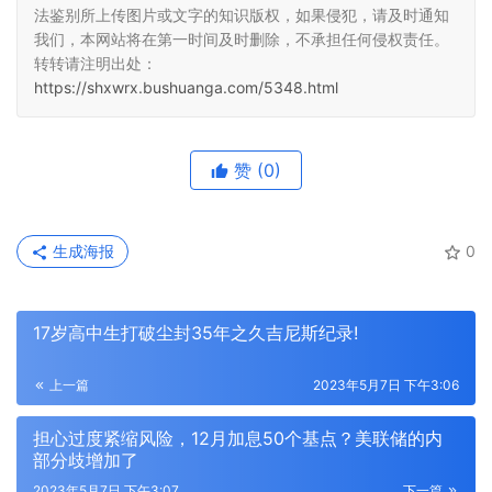
法鉴别所上传图片或文字的知识版权，如果侵犯，请及时通知
我们，本网站将在第一时间及时删除，不承担任何侵权责任。
转转请注明出处：
https://shxwrx.bushuanga.com/5348.html
赞
(0)
生成海报
0
17岁高中生打破尘封35年之久吉尼斯纪录!
上一篇
2023年5月7日 下午3:06
担心过度紧缩风险，12月加息50个基点？美联储的内
部分歧增加了
2023年5月7日 下午3:07
下一篇