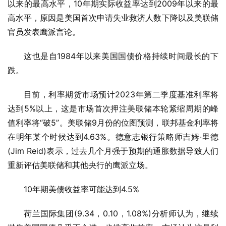
以来的最高水平，10年期实际收益率达到2009年以来的最
高水平，原因是美国首次申请失业救济人数下降以及美联储
官员发表鹰派言论。
这也是自1984年以来美国国债价格持续时间最长的下
跌。
目前，利率期货市场预计2023年第二季度基准利率将
达到5%以上，这是市场首次押注美联储本轮紧缩周期的峰
值利率将“破5”。美联储9月份的位图预测，联邦基金利率将
在明年某个时候达到4.63%。德意志银行策略师吉姆·里德
(Jim Reid)表示，过去几个月强于预期的通胀数据导致人们
重新评估美联储和其他央行的鹰派立场。
10年期美债收益率可能达到4.5%
荷兰国际集团(9.34，0.10，1.08%)分析师认为，继续