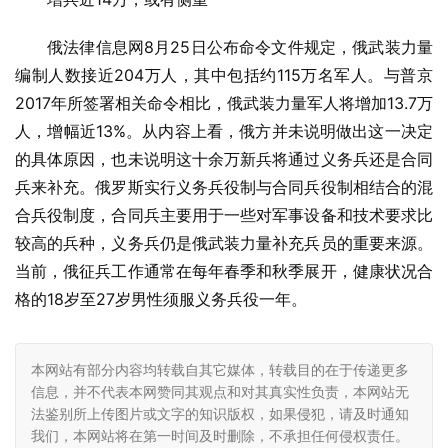
俄法律信息网8月25日公布命令文件规定，俄武装力量
编制人数接近204万人，其中包括约115万名军人。与普京
2017年所签署相关命令相比，俄武装力量军人将增加13.7万
人，增幅近13%。从内容上看，俄方并未说明做出这一决定
的具体原因，也未说明这十余万新兵将通过义务兵还是合同
兵来补充。俄罗斯实行义务兵役制与合同兵役制相结合的混
合兵役制度，合同兵主要用于一些对军事设备和技术要求比
较高的兵种，义务兵仍是俄武装力量补充兵员的重要来源。
当前，俄征兵工作通常在每年春季和秋季展开，健康状况合
格的18岁至27岁男性须服义务兵役一年。
本网站有部分内容均转载自其它媒体，转载目的在于传递更多
信息，并不代表本网赞同其观点和对其真实性负责，本网站无
法鉴别所上传图片或文字的知识版权，如果侵犯，请及时通知
我们，本网站将在第一时间及时删除，不承担任何侵权责任。