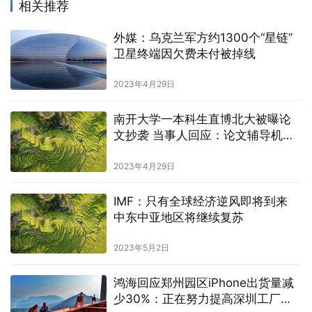
相关推荐
外媒：乌克兰军方约1300个“星链”
卫星终端因欠费未付被掉线
2023年4月29日
南开大学一本科生直博北大被曝论
文抄袭 当事人回应：论文辅导机构
做的，保研与此无关
2023年4月29日
IMF：只有全球经济逆风即将到来
中东中亚地区将继续复苏
2023年5月2日
鸿海回应郑州园区iPhone出货量减
少30%：正在努力提高深圳工厂的