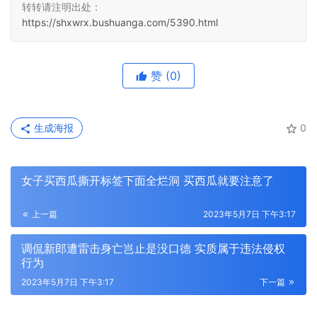
转转请注明出处：
https://shxwrx.bushuanga.com/5390.html
赞
(0)
生成海报
0
女子买西瓜撕开标签下面全烂洞 买西瓜就要注意了
上一篇
2023年5月7日 下午3:17
调侃新郎遭雷击身亡岂止是没口德 实质属于违法侵权
行为
2023年5月7日 下午3:17
下一篇