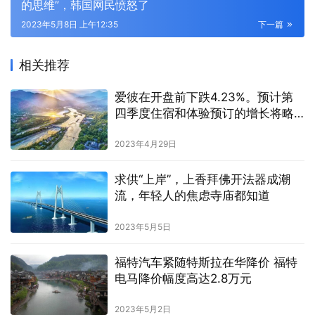
的思维”，韩国网民愤怒了
2023年5月8日 上午12:35
下一篇
相关推荐
爱彼在开盘前下跌4.23%。预计第
四季度住宿和体验预订的增长将略
有放缓
2023年4月29日
求供“上岸”，上香拜佛开法器成潮
流，年轻人的焦虑寺庙都知道
2023年5月5日
福特汽车紧随特斯拉在华降价 福特
电马降价幅度高达2.8万元
2023年5月2日