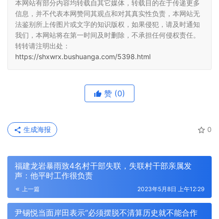
本网站有部分内容均转载自其它媒体，转载目的在于传递更多
信息，并不代表本网赞同其观点和对其真实性负责，本网站无
法鉴别所上传图片或文字的知识版权，如果侵犯，请及时通知
我们，本网站将在第一时间及时删除，不承担任何侵权责任。
转转请注明出处：
https://shxwrx.bushuanga.com/5398.html
赞
(0)
生成海报
0
福建龙岩暴雨致4名村干部失联，失联村干部亲属发
声：他平时工作很负责
上一篇
2023年5月8日 上午12:29
尹锡悦当面岸田表示“必须摆脱不清算历史就不能合作