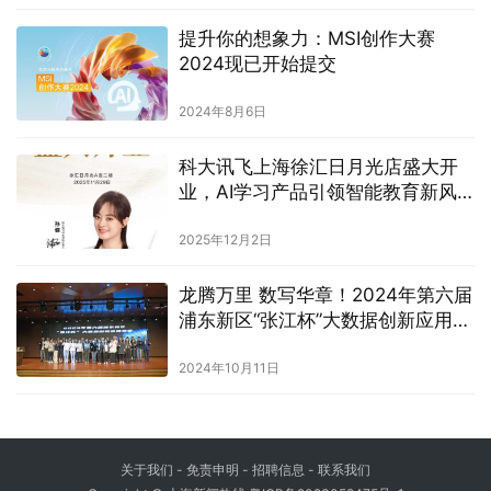
提升你的想象力：MSI创作大赛
2024现已开始提交
2024年8月6日
科大讯飞上海徐汇日月光店盛大开
业，AI学习产品引领智能教育新风
向
2025年12月2日
龙腾万里 数写华章！2024年第六届
浦东新区“张江杯”大数据创新应用竞
赛圆满落幕！
2024年10月11日
关于我们
-
免责申明
- 招聘信息 -
联系我们