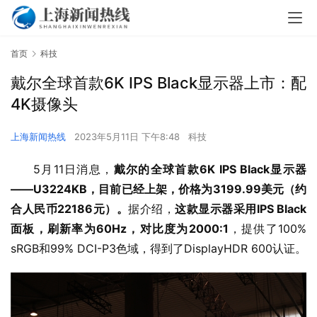
首页
科技
戴尔全球首款6K IPS Black显示器上市：配
4K摄像头
上海新闻热线
2023年5月11日 下午8:48
科技
5月11日消息，
戴尔的全球首款6K IPS Black显示器
——U3224KB，目前已经上架，价格为3199.99美元（约
合人民币22186元）。
据介绍，
这款显示器采用IPS Black
面板，刷新率为60Hz，对比度为2000:1
，提供了100% 
sRGB和99% DCI-P3色域，得到了DisplayHDR 600认证。