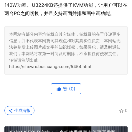
140W功率。U3224KB还提供了KVM功能，让用户可以在
两台PC之间切换，并且支持画面并排和画中画功能。
本网站有部分内容均转载自其它媒体，转载目的在于传递更多
信息，并不代表本网赞同其观点和对其真实性负责，本网站无
法鉴别所上传图片或文字的知识版权，如果侵犯，请及时通知
我们，本网站将在第一时间及时删除，不承担任何侵权责任。
转转请注明出处：
https://shxwrx.bushuanga.com/5454.html
赞
(0)
生成海报
0