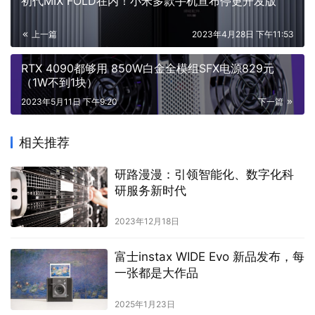
初代MIX FOLD在内！小米多款手机宣布停更开发版
上一篇
2023年4月28日 下午11:53
RTX 4090都够用 850W白金全模组SFX电源829元
（1W不到1块）
2023年5月11日 下午9:20
下一篇
相关推荐
研路漫漫：引领智能化、数字化科
研服务新时代
2023年12月18日
富士instax WIDE Evo 新品发布，每
一张都是大作品
2025年1月23日