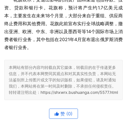
资、贷款和银行卡。花旗称，预计将产生约1.7亿美元成
本，主要发生在未来18个月里，大部分来自于重组、供应商
终止费用和其他费用。花旗此前宣布实行全球战略调整，撤
出亚洲、欧洲、中东、非洲以及墨西哥等14个国际市场上消
费者银行业务，其中包括在2021年4月宣布退出俄罗斯消费
者银行业务。
本网站有部分内容均转载自其它媒体，转载目的在于传递更多
信息，并不代表本网赞同其观点和对其真实性负责，本网站无
法鉴别所上传图片或文字的知识版权，如果侵犯，请及时通知
我们，本网站将在第一时间及时删除，不承担任何侵权责任。
转转请注明出处：
https://shxwrx.bushuanga.com/5577.html
赞
(0)