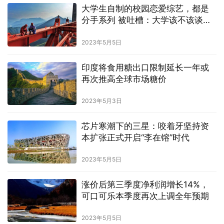
大学生自制的校园恋爱综艺，都是
分手系列 被吐槽：大学该不该谈恋
爱？
2023年5月5日
印度将食用糖出口限制延长一年或
再次推高全球市场糖价
2023年5月3日
芯片寒潮下的三星：咬着牙坚持资
本扩张正式开启“李在镕”时代
2023年5月5日
涨价后第三季度净利润增长14%，
可口可乐本季度再次上调全年预期
2023年5月5日