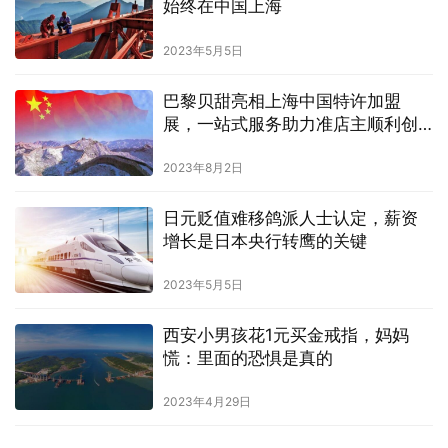
始终在中国上海
2023年5月5日
巴黎贝甜亮相上海中国特许加盟
展，一站式服务助力准店主顺利创
业
2023年8月2日
日元贬值难移鸽派人士认定，薪资
增长是日本央行转鹰的关键
2023年5月5日
西安小男孩花1元买金戒指，妈妈
慌：里面的恐惧是真的
2023年4月29日