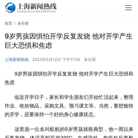
首页
未分类
9岁男孩因惧怕开学反复发烧 他对开学产生
巨大恐惧和焦虑
上海新闻热线
2023年5月12日 下午11:05
未分类
9岁男孩因惧怕开学反复发烧 他对开学产生巨大恐惧和
焦虑
临近开学日子，家长和学生朋友们开始忙活起来，整理
作业、收拾物品、采购文具、预习课文等。当然，要想愉快
的开学，还要保持一个好的身心健康状态。
这里面一位名叫航航的9岁男孩就很典型，他一周以来
反复发烧，体温高时可超39℃，在感染科、免疫科反复检