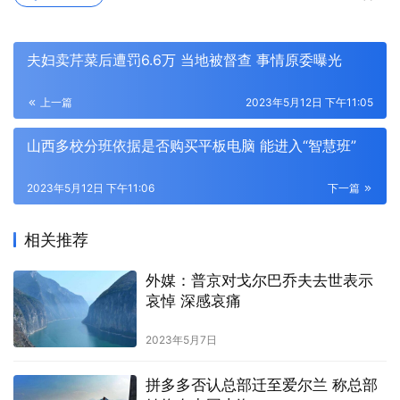
夫妇卖芹菜后遭罚6.6万 当地被督查 事情原委曝光
上一篇
2023年5月12日 下午11:05
山西多校分班依据是否购买平板电脑 能进入“智慧班”
2023年5月12日 下午11:06
下一篇
相关推荐
外媒：普京对戈尔巴乔夫去世表示
哀悼 深感哀痛
2023年5月7日
拼多多否认总部迁至爱尔兰 称总部