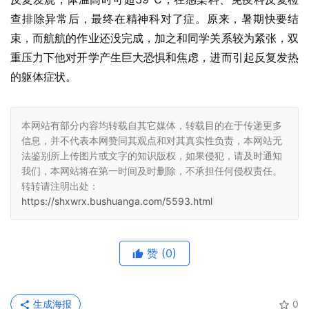
查排除异常后，最终在精神科对了症。原来，暑期快要结
束，而航航的作业还没完成，加之和同学关系较为紧张，双
重压力下他对开学产生巨大恐惧和焦虑，进而引起反复发热
的躯体症状。
本网站有部分内容均转载自其它媒体，转载目的在于传递更多
信息，并不代表本网赞同其观点和对其真实性负责，本网站无
法鉴别所上传图片或文字的知识版权，如果侵犯，请及时通知
我们，本网站将在第一时间及时删除，不承担任何侵权责任。
转转请注明出处：
https://shxwrx.bushuanga.com/5593.html
赞
(0)
生成海报
0