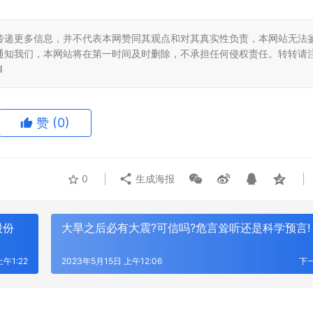
传递更多信息，并不代表本网赞同其观点和对其真实性负责，本网站无法
通知我们，本网站将在第一时间及时删除，不承担任何侵权责任。转转请
l
赞
(0)
0
生成海报
股份
大旱之后必有大震?可信吗?危言耸听还是科学预言!
上午1:22
2023年5月15日 上午12:06
下