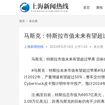
首页
聚焦
首页
未分类
马斯克：特斯拉市值未来有望超
上海新闻热线
•
2023年5月14日 上午1:23
•
未分类
马斯克：特斯拉市值未来有望超过苹果 目标
从理论到实践：上海仁爱医院中医肿瘤理念
大润发购物
直达病区一线
优势从何而
#马斯克：特斯拉未来市值有望超过苹果#马斯克
计2022年，产量增速有望超过50%，整车交付
Cybertruck皮卡预计明年年中投产。预计20
注:截至目前，特斯拉总市值为6957亿美元，苹果
2.09万亿美元)，距离马斯克的目标仍有不少距离