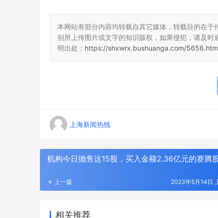
本网站有部分内容均转载自其它媒体，转载目的在于
别所上传图片或文字的知识版权，如果侵犯，请及时
明出处：
https://shxwrx.bushuanga.com/5656.htm
上海新闻热线
机构今日抛售这15股，买入金额2.36亿元的赛腾
上一篇
2023年5月14日 
相关推荐