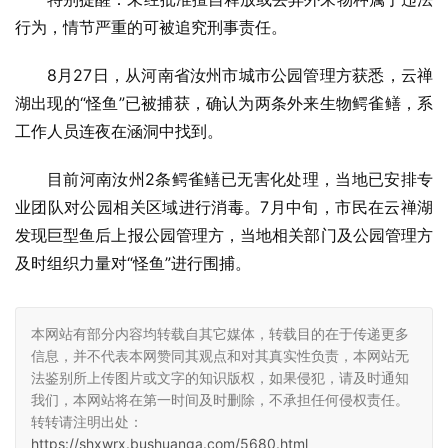
行为，情节严重的可被追究刑事责任。
8月27日，从河南省汝州市城市公园管理方获悉，云禅
湖出现的“怪鱼”已被捕获，确认为两条外来生物鳄雀鳝，系
工作人员连夜在涵洞中找到。
目前河南汝州2条鳄雀鳝已无害化处理，当地已安排专
业团队对公园相关区域进行消毒。7月中旬，市民在云禅湖
发现巨型鱼后上报公园管理方，当地相关部门及公园管理方
及时组织力量对“怪鱼”进行围捕。
本网站有部分内容均转载自其它媒体，转载目的在于传递更多
信息，并不代表本网赞同其观点和对其真实性负责，本网站无
法鉴别所上传图片或文字的知识版权，如果侵犯，请及时通知
我们，本网站将在第一时间及时删除，不承担任何侵权责任。
转转请注明出处：
https://shxwrx.bushuanga.com/5680.html