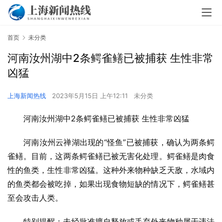
首页
未分类
河南汝州湖中2条鳄雀鳝已被捕获 生性非常
凶猛
上海新闻热线
2023年5月15日 上午12:11
未分类
河南汝州湖中2条鳄雀鳝已被捕获 生性非常凶猛
河南汝州云禅湖出现的“怪鱼”已被捕获，确认为两条鳄
雀鳝。目前，这两条鳄雀鳝已被无害化处理。鳄雀鳝是肉食
性的鱼类，生性非常凶猛。这种外来物种缺乏天敌，水域内
的鱼类都会被吃掉，如果出现食物短缺的情况下，鳄雀鳝甚
至会攻击人类。
特别提醒：未经批准擅自释放或丢弃外来物种属于违法