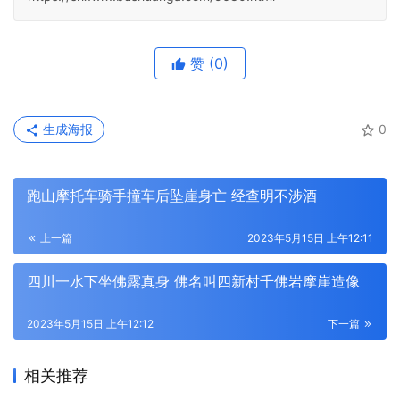
赞
(0)
生成海报
0
跑山摩托车骑手撞车后坠崖身亡 经查明不涉酒
上一篇
2023年5月15日 上午12:11
四川一水下坐佛露真身 佛名叫四新村千佛岩摩崖造像
2023年5月15日 上午12:12
下一篇
相关推荐