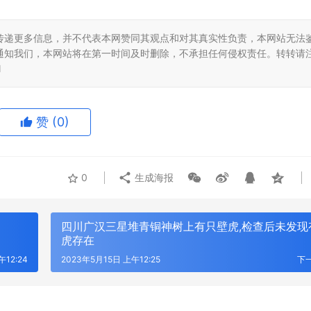
传递更多信息，并不代表本网赞同其观点和对其真实性负责，本网站无法
通知我们，本网站将在第一时间及时删除，不承担任何侵权责任。转转请
l
赞
(0)
0
生成海报
四川广汉三星堆青铜神树上有只壁虎,检查后未发现
虎存在
午12:24
2023年5月15日 上午12:25
下