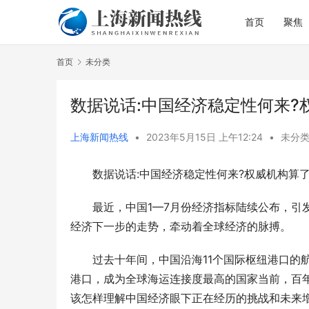
首页
聚焦
首页
未分类
数据说话:中国经济稳定性何来?
上海新闻热线
•
2023年5月15日 上午12:24
•
未分
数据说话:中国经济稳定性何来?权威机构算
从理论到实
直达病区一
最近，中国1—7月份经济指标陆续公布，引
经济下一步的走势，牵动着全球经济的脉搏。
过去十年间，中国沿海11个国际枢纽港口的
港口，成为全球海运连接度最高的国家当前，百
该怎样理解中国经济眼下正在经历的挑战和未来