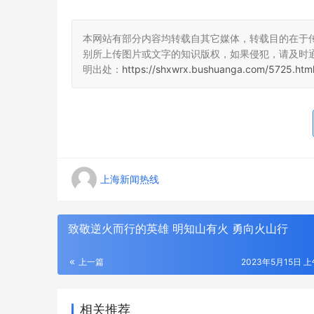
本网站有部分内容均转载自其它媒体，转载目的在于
别所上传图片或文字的知识版权，如果侵犯，请及时
明出处：
https://shxwrx.bushuanga.com/5725.htm
上海新闻热线
致敬逆火而行的英雄 明知山有火 勇向火山行
上一篇
2023年5月15日 上
相关推荐