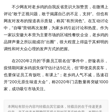
不少网友对老乡鸡的自我反省意识大加赞赏，在微博上
评论“敢于正视问题，敢于揭露自己的不足，支持”。但也有
网友对发布的报道表示质疑，称其“有所润色”。在互动讨论
中，“自曝”营销再次发酵，为家乡鸡引起讨论和热度。作为
一家以安徽大本营为主要市场的区域性餐饮企业，老乡鸡的
品牌声量之所以能成功“出圈”，很大程度上得益于其鲜明的
调性和对大众心理的发声方式的把握。
在2020年2月的“手撕员工联名信”事件中，舒璇表示，
疫情期间家乡鸡损失保守估计达5亿元，但“即使卖房卖车，
也要保证员工有饭吃，有课上”；老乡鸡人气不减，迅速召
开“200元原生味道大会”，称2020年门店数量将突破1000
家，成功吸引市场关注。
本网站有部分内容均转载自其它媒体，转载目的在于传递更多
信息，并不代表本网赞同其观点和对其真实性负责，本网站无