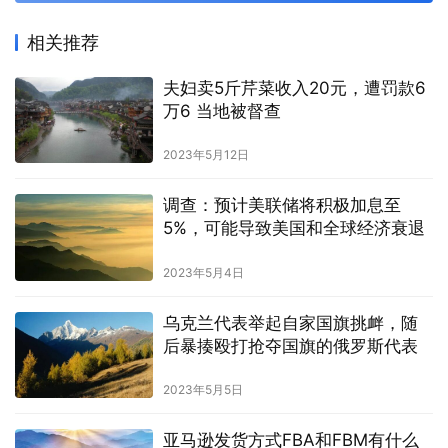
相关推荐
夫妇卖5斤芹菜收入20元，遭罚款6
万6 当地被督查
2023年5月12日
调查：预计美联储将积极加息至
5%，可能导致美国和全球经济衰退
2023年5月4日
乌克兰代表举起自家国旗挑衅，随
后暴揍殴打抢夺国旗的俄罗斯代表
2023年5月5日
亚马逊发货方式FBA和FBM有什么