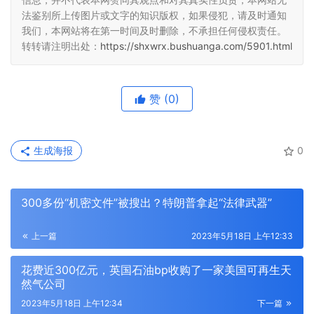
法鉴别所上传图片或文字的知识版权，如果侵犯，请及时通知
我们，本网站将在第一时间及时删除，不承担任何侵权责任。
转转请注明出处：
https://shxwrx.bushuanga.com/5901.html
赞
(0)
生成海报
0
300多份“机密文件”被搜出？特朗普拿起“法律武器”
上一篇
2023年5月18日 上午12:33
花费近300亿元，英国石油bp收购了一家美国可再生天
然气公司
2023年5月18日 上午12:34
下一篇