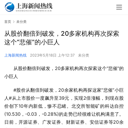
首页
未分类
从股价翻倍到破发，20多家机构再次探索
这个“悲催”的小巨人
上海新闻热线
2023年5月18日 上午12:37
未分类
从股价翻倍到破发，20多家机构再次探索这个“悲催”的
小巨人
#股价从翻倍到破发，20余家机构再探这家“悲催”小巨
人#从上市股价一度飙升至39元，实现2倍涨幅，到现在股
价创下10年内新低，惨不忍睹。北交所智能矿的科达自控
(10.530，-0.03，-0.28%)的走势已经很难让机构满意了。
日前，开源证券、广发证券、财新证券、安信证券等20余