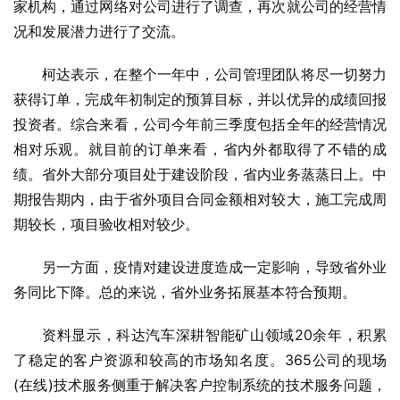
家机构，通过网络对公司进行了调查，再次就公司的经营情
况和发展潜力进行了交流。
柯达表示，在整个一年中，公司管理团队将尽一切努力
获得订单，完成年初制定的预算目标，并以优异的成绩回报
投资者。综合来看，公司今年前三季度包括全年的经营情况
相对乐观。就目前的订单来看，省内外都取得了不错的成
绩。省外大部分项目处于建设阶段，省内业务蒸蒸日上。中
期报告期内，由于省外项目合同金额相对较大，施工完成周
期较长，项目验收相对较少。
另一方面，疫情对建设进度造成一定影响，导致省外业
务同比下降。总的来说，省外业务拓展基本符合预期。
资料显示，科达汽车深耕智能矿山领域20余年，积累
了稳定的客户资源和较高的市场知名度。365公司的现场
(在线)技术服务侧重于解决客户控制系统的技术服务问题，