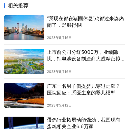
相关推荐
“我现在都在猪圈休息”鸡都过来凑热
闹了，舒服得很!
2023年5月16日
上市前公司分红5000万，业绩隐
忧，锂电池设备制造商大成精密拟
募资8.64亿元
2023年5月16日
广东一名男子倒提婴儿穿过走廊？
医院回应：系医生拿的婴儿模型
2023年5月12日
蛋鸡行业拓展动能强劲，我国现有
蛋鸡相关企业6.6万家