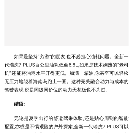
如果是坚持“穷游”的朋友,也不必担心油耗问题。全新一
代瑞虎7 PLUS百公里油耗低至6.6L,如果是技术娴熟的“老司
机”,还能将油耗水平开得更低。加满一箱油,你甚至可以轻松
无压力地绕着海南岛跑上一圈。这种完美融合动力与成本的
驾驶表现,说是同级同价位的动力天花板也不为过。
结语:
无论是夏季出行的舒适驾乘体验,还是贴心周到的智能
配置,亦或是不惧艰险的户外探索,全新一代瑞虎7 PLUS可以