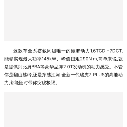
这款车全系搭载同级唯一的鲲鹏动力1.6TGDI+7DCT,
能够实现最大功率145kW、峰值扭矩290N·m,简单来说,就
是提供到比肩BBA等豪华品牌2.0T发动机的动力感受。不管
你是翻山越岭,还是穿越江河,全新一代瑞虎7 PLUS的高能动
力,都能随时带你突破极限。