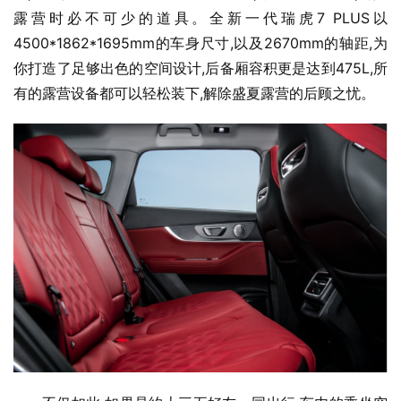
露营时必不可少的道具。全新一代瑞虎7 PLUS以
4500*1862*1695mm的车身尺寸,以及2670mm的轴距,为
你打造了足够出色的空间设计,后备厢容积更是达到475L,所
有的露营设备都可以轻松装下,解除盛夏露营的后顾之忧。