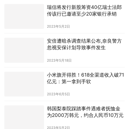
瑞信将发行新股筹资40亿瑞士法郎
传该行已邀请至少20家银行承销
2023年5月2日
安倍遭暗杀调查结果公布,奈良警方
忽视安保计划导致事件发生
2023年5月18日
小米旗开得胜！618全渠道收入破71
亿元：第一拿到手软
2023年6月5日
韩国梨泰院踩踏事件遇难者抚恤金
为2000万韩元，约合人民币10万元
2023年5月2日