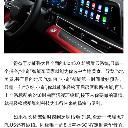
得益于功能强大且全面的Lion5.0 雄狮智云系统,只需一
个指令,“小奇”智能车管家就能为你选中当地美食、导览当地
美景,甚至目的地天气如何,“小奇”都能第一时间做好预告。
只需一句“你好,小奇”,你就能够轻松开启语音唤醒功能,再加
上全系标配的24.6吋曲面沉浸环绕屏,接下来你要做的事情,
就是轻松感受智能科技为出行带来的畅快与便利。
如果在长途驾驶时感到乏味枯燥,别急,全新一代瑞虎7 
PLUS还有妙招。同级唯一的8扬声器SONY定制豪华音响,