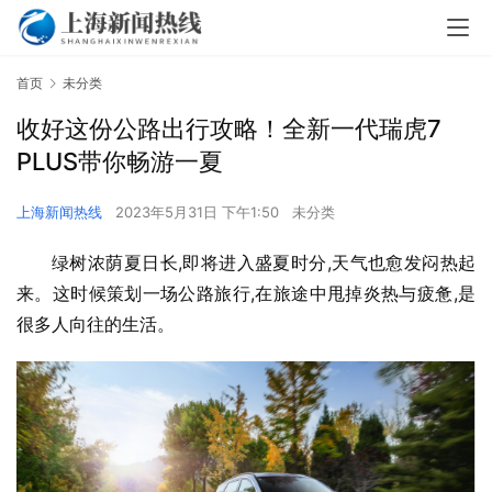
首页
未分类
收好这份公路出行攻略！全新一代瑞虎7
PLUS带你畅游一夏
上海新闻热线
2023年5月31日 下午1:50
未分类
绿树浓荫夏日长,即将进入盛夏时分,天气也愈发闷热起
来。这时候策划一场公路旅行,在旅途中甩掉炎热与疲惫,是
很多人向往的生活。