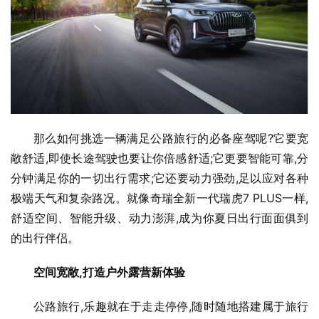
那么如何挑选一辆满足公路旅行的必备座驾呢?它要宽
敞舒适,即使长途驾驶也要让你倍感舒适;它更要智能可靠,分
分钟满足你的一切出行需求;它还要动力强劲,足以应对各种
极端天气和复杂路况。就像奇瑞全新一代瑞虎7 PLUS一样,
舒适空间、智能升级、动力澎湃,成为你夏日出行面面俱到
的出行伴侣。
空间宽敞,打造户外露营新体验
公路旅行,乐趣就在于走走停停,随时随地搭建属于旅行