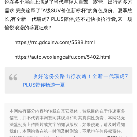
说在各个层面上满足了当代年轻人自驾、露营、出行的多方
需求,完美诠释了“A级SUV价值新标杆”的角色身份。夏季悠
长,有全新一代瑞虎7 PLUS陪伴,还不赶快收拾行囊,来一场
愉悦浪漫的盛夏狂欢?
https://rrc.gdcxinw.com/5588.html
https://auto.woxiangcaifu.com/5402.html
收好这份公路出行攻略！全新一代瑞虎7
PLUS带你畅游一夏
本网站有部分内容均转载自其它媒体，转载目的在于传递更多
信息，并不代表本网赞同其观点和对其真实性负责，本网站无
法鉴别所上传图片或文字的知识版权，如果侵犯，请及时通知
我们，本网站将在第一时间及时删除，不承担任何侵权责任。