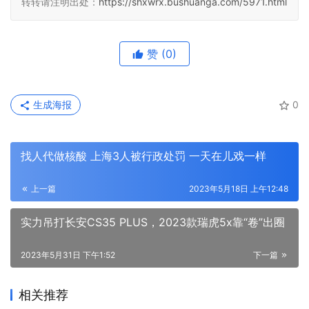
转转请注明出处：
https://shxwrx.bushuanga.com/5971.html
赞
(0)
生成海报
0
找人代做核酸 上海3人被行政处罚 一天在儿戏一样
上一篇
2023年5月18日 上午12:48
实力吊打长安CS35 PLUS，2023款瑞虎5x靠“卷”出圈
2023年5月31日 下午1:52
下一篇
相关推荐