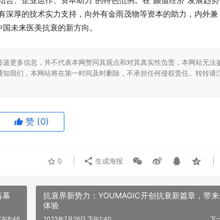
结合、企业运作、资本助力”的特色范例。在“颜值经济”发展趋势
向内有深厚的技术实力支持，向外有金雨茂物等资本的助力，内外兼
中国未来医美抗衰的新方向。
传递更多信息，并不代表本网赞同其观点和对其真实性负责，本网站无法
通知我们，本网站将在第一时间及时删除，不承担任何侵权责任。转转请
赞
(0)
0
生成海报
落幕
抗衰界新势力：YOUMAGIC开创抗衰新篇章，带
体验
午8:46
2023年7月26日 下午1:40
下