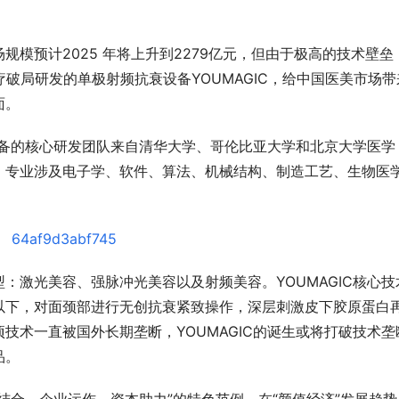
模预计2025 年将上升到2279亿元，但由于极高的技术壁垒
破局研发的单极射频抗衰设备YOUMAGIC，给中国医美市场带
面。
衰设备的核心研发团队来自清华大学、哥伦比亚大学和北京大学医学
，专业涉及电子学、软件、算法、机械结构、制造工艺、生物医
：激光美容、强脉冲光美容以及射频美容。YOUMAGIC核心技
以下，对面颈部进行无创抗衰紧致操作，深层刺激皮下胶原蛋白
技术一直被国外长期垄断，YOUMAGIC的诞生或将打破技术垄
品。