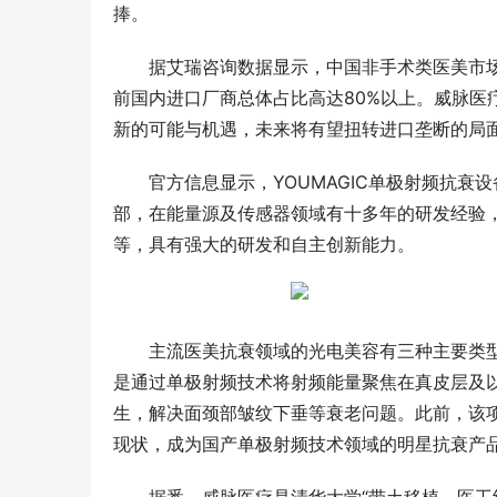
捧。
据艾瑞咨询数据显示，中国非手术类医美市场规
前国内进口厂商总体占比高达80%以上。威脉医疗
新的可能与机遇，未来将有望扭转进口垄断的局
官方信息显示，YOUMAGIC单极射频抗
部，在能量源及传感器领域有十多年的研发经验
等，具有强大的研发和自主创新能力。
主流医美抗衰领域的光电美容有三种主要类型
是通过单极射频技术将射频能量聚焦在真皮层及
生，解决面颈部皱纹下垂等衰老问题。此前，该项
现状，成为国产单极射频技术领域的明星抗衰产