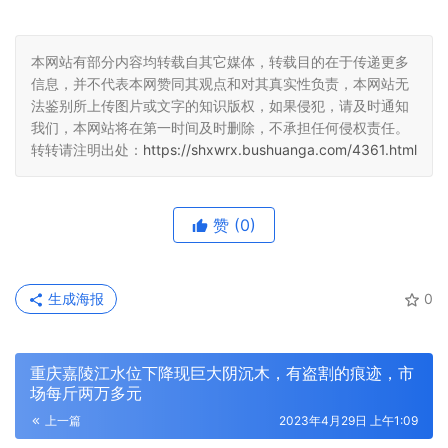
本网站有部分内容均转载自其它媒体，转载目的在于传递更多
信息，并不代表本网赞同其观点和对其真实性负责，本网站无
法鉴别所上传图片或文字的知识版权，如果侵犯，请及时通知
我们，本网站将在第一时间及时删除，不承担任何侵权责任。
转转请注明出处：
https://shxwrx.bushuanga.com/4361.html
赞
(0)
生成海报
0
重庆嘉陵江水位下降现巨大阴沉木，有盗割的痕迹，市
场每斤两万多元
上一篇
2023年4月29日 上午1:09