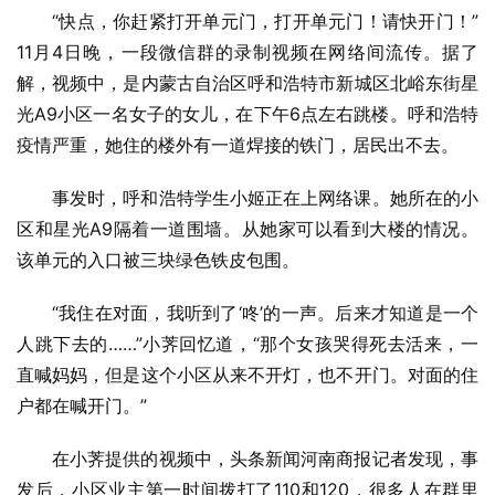
“快点，你赶紧打开单元门，打开单元门！请快开门！”
11月4日晚，一段微信群的录制视频在网络间流传。据了
解，视频中，是内蒙古自治区呼和浩特市新城区北峪东街星
光A9小区一名女子的女儿，在下午6点左右跳楼。呼和浩特
疫情严重，她住的楼外有一道焊接的铁门，居民出不去。
事发时，呼和浩特学生小姬正在上网络课。她所在的小
区和星光A9隔着一道围墙。从她家可以看到大楼的情况。
该单元的入口被三块绿色铁皮包围。
“我住在对面，我听到了‘咚’的一声。后来才知道是一个
人跳下去的……”小荠回忆道，“那个女孩哭得死去活来，一
直喊妈妈，但是这个小区从来不开灯，也不开门。对面的住
户都在喊开门。”
在小荠提供的视频中，头条新闻河南商报记者发现，事
发后，小区业主第一时间拨打了110和120，很多人在群里