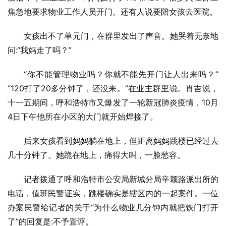
焦急地要求物业工作人员开门。还有人说要陪女孩去医院。
女孩出不了单元门，在群里发出了声音。她哭着无奈地
问:“我妈走了吗？”
“你不能管理物业吗？你就不能先开门让人出来吗？”
“120打了20多分钟了，还没来。”在业主群里说。肖吉说，
十一五期间，呼和浩特市又爆发了一轮新冠肺炎疫情，10月
4日下午他所在小区的大门就开始焊接了。
后来女孩看到妈妈躺在地上，但距离妈妈跳楼已经过去
几十分钟了。她跪在地上，痛得大叫，一脸愁容。
记者拨通了呼和浩特市公安局新城分局辛颖路派出所的
电话，值班民警证实，跳楼确实是辖区内的一起案件。一位
办案民警给记者的关于“为什么物业几分钟内就把铁门打开
了”的回复是:不予置评。