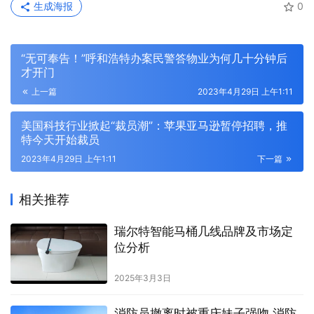
生成海报
0
“无可奉告！”呼和浩特办案民警答物业为何几十分钟后
才开门
上一篇
2023年4月29日 上午1:11
美国科技行业掀起“裁员潮”：苹果亚马逊暂停招聘，推
特今天开始裁员
2023年4月29日 上午1:11
下一篇
相关推荐
瑞尔特智能马桶几线品牌及市场定
位分析
2025年3月3日
消防员撤离时被重庆妹子强吻 消防