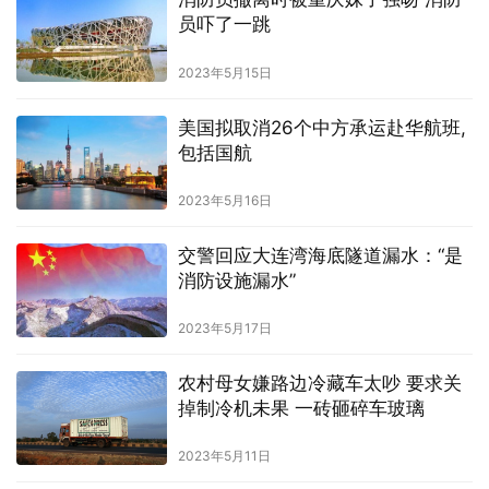
员吓了一跳
2023年5月15日
美国拟取消26个中方承运赴华航班,
包括国航
2023年5月16日
交警回应大连湾海底隧道漏水：“是
消防设施漏水”
2023年5月17日
农村母女嫌路边冷藏车太吵 要求关
掉制冷机未果 一砖砸碎车玻璃
2023年5月11日