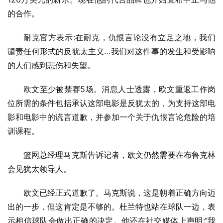
的合作。
耐克官方表示:在耐克，仇恨言论没有立足之地，我们
谴责任何形式的反犹太主义…我们对这件事的发生和受影响
的人们感到悲伤和失望。
欧文至少被禁赛5场。消息人士透露，欧文重返工作岗
位所需的条件包括承认这部电影是反犹太的，为支持这部电
影和电影中的谎言道歉，并参加一个关于仇恨言论危险的培
训课程。
篮网总经理马克斯告诉记者，欧文仍然需要在布鲁克林
会见犹太领导人。
欧文已经正式道歉了。马克斯说，这是朝着正确方向迈
出的一步，但这肯定是不够的。杜兰特也站在球队一边，表
示相信球队会做出正确的决定。他还在社交媒体上声明:“我