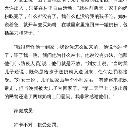
允许出入，只能在村里自由活动。“就在前两天，家里的奶
粉吃完了，什么都没有了。我什么也没给我的孩子吃。媳妇
说着急，就开车去买奶粉，在城里家里拉回来一罐奶粉，包
括菜刀和篮子。”
“我很奇怪他一到家，我说你怎么回来的。他说他冲卡
了，吓了我一跳。我问他为什么冲卡。他说没有办法。他跟
他们(卡防疫人员)说，他们就是不放。”刘女士说。“当时我
儿子还说，既然是给孩子送奶粉又送回来，任何处罚都接
受。”刘女士说，儿子回家后半个小时左右，有警察来把她
带走，但当晚就被大儿子带回家了。“第二天早上，派出所
的民警还送了两罐奶粉上门慰问。我非常感谢他们。”
家庭成员:
冲卡不对，接受处罚。