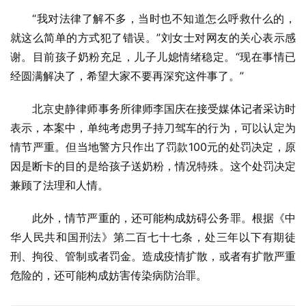
“我对法律了解不多，当时也不知道怎么呼救什么的，
就这么简单的方式犯了错误。”刘女士对网友的关心表示感
谢。目前孩子奶粉充足，儿子儿媳情绪稳定。“现在事情已
经圆满解决了，希望大家不要再深究这件事了。”
北京史静律师事务所律师李国庆在接受媒体记者采访时
表示，本案中，单纯考虑男子持刀驾车的行为，可以认定为
情节严重。但当地警方只作出了罚款100元的处罚决定，原
因是断卡的目的是给孩子送奶粉，情况特殊。这个处罚决定
兼顾了法理和人情。
此外，情节严重的，还可能构成妨碍公务罪。根据《中
华人民共和国刑法》第二百七十七条，处三年以下有期徒
刑、拘役、管制或者罚金。造成疫情扩散，或者有扩散严重
危险的，还可能构成妨害传染病防治罪。