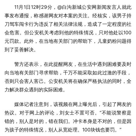
11月1日12时29分，@白沟新城公安网新闻发言人就此
事发布通报，称感谢网友对本案的关注。经核实，该男子持
刀驾车闯卡行为违反了相关法律法规，造成了一定程度的社
会危害。但公安机关考虑到他的特殊情况，只对他处以100
元罚款。此外，在当地有关部门的帮助下，儿童奶粉问题得
到了妥善解决。
警方还表示，在此提醒网友，在生活中遇到困难要及时
向当地有关部门寻求帮助，千万不能采取如此过激的手段，
否则只会害人害己。公安机关将在确保严格执法的同时，全
力解决群众遇到的实际困难。
媒体记者注意到，该视频在网上曝光后，引起了网友的
热议。对于网上的评论，刘女士不置可否。“不能说警察是
错的，别人是对的，错在我们。冲卡本身是不对的，但是因
为孩子的特殊情况，别人从宽处理。100块钱也要罚。”