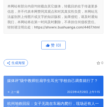
本网站有部分内容均转载自其它媒体，转载目的在于传递更多
信息，并不代表本网赞同其观点和对其真实性负责，本网站无
法鉴别所上传图片或文字的知识版权，如果侵犯，请及时通知
我们，本网站将在第一时间及时删除，不承担任何侵权责任。
转转请注明出处：
https://shxwrx.bushuanga.com/4467.html
赞
(0)
生成海报
0
媒体评“级中教师狂扇学生耳光”学校自己调查就行了？
上一篇
2023年4月29日 上午1:15
杭州地铁回应：女子无跪在车厢内爬行，现场还有人一