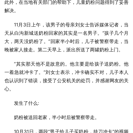
此外，在当地有关部门的帮助下，儿童奶粉问题得到了妥善
解决。
11月3日上午，该男子的母亲刘女士告诉媒体记者，当
天从白沟新城送奶粉回家的其实是一名男子。“孩子几个月
大，两天没奶粉了。”回家半小时后，儿子被警察带走，当
晚被家人接走。第二天早上，派出所送了两罐奶粉上门。
“其实那天他不是故意的。他主要是给孩子送奶粉。他
一着急就冲卡了。”刘女士表示，冲卡确实不对，儿子本人
也认识到了错误，接受了公安机关的处罚，并感谢网友的关
心。
发生了什么:
奶粉被送回老家，半小时后被警察带走。
10月31日，两段“男子给儿子买奶粉，持刀冲卡”的视频