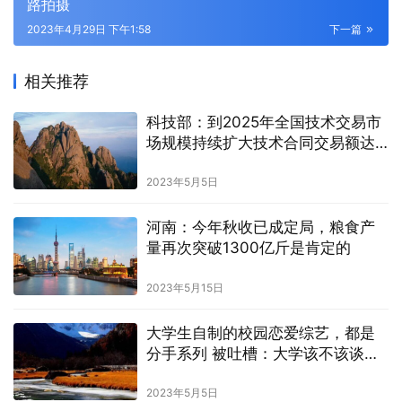
路拍摄
2023年4月29日 下午1:58
下一篇
相关推荐
科技部：到2025年全国技术交易市
场规模持续扩大技术合同交易额达
到5万亿元
2023年5月5日
河南：今年秋收已成定局，粮食产
量再次突破1300亿斤是肯定的
2023年5月15日
大学生自制的校园恋爱综艺，都是
分手系列 被吐槽：大学该不该谈恋
爱？
2023年5月5日