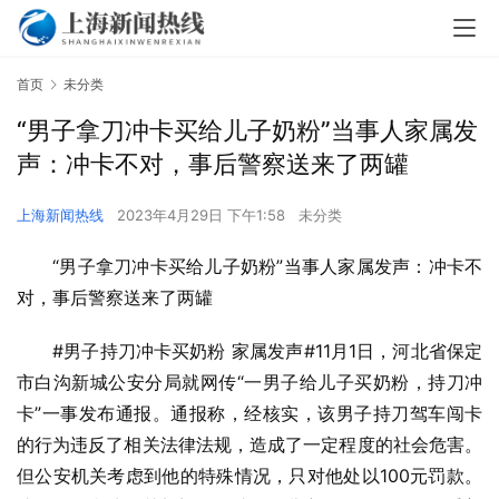
首页
未分类
“男子拿刀冲卡买给儿子奶粉”当事人家属发
声：冲卡不对，事后警察送来了两罐
上海新闻热线
2023年4月29日 下午1:58
未分类
“男子拿刀冲卡买给儿子奶粉”当事人家属发声：冲卡不
对，事后警察送来了两罐
#男子持刀冲卡买奶粉 家属发声#11月1日，河北省保定
市白沟新城公安分局就网传“一男子给儿子买奶粉，持刀冲
卡”一事发布通报。通报称，经核实，该男子持刀驾车闯卡
的行为违反了相关法律法规，造成了一定程度的社会危害。
但公安机关考虑到他的特殊情况，只对他处以100元罚款。