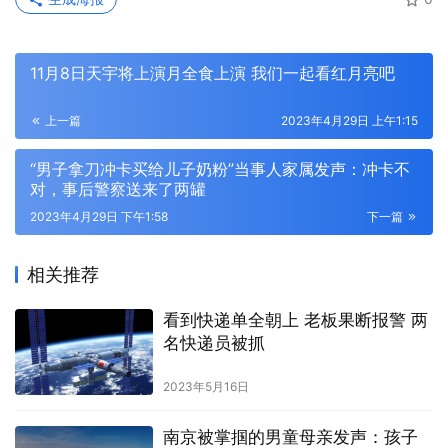
11月8日天宇将上演月全食上演 我们一起看红月亮吧
上一篇
2023年4月29日 上午1:15
“男子拿刀冲卡买给儿子奶粉”当事人家属发声：冲卡不
对，事后警察送来了两罐
2023年4月29日 下午1:58
下一篇
相关推荐
看到快递单全朝上 老板果断报警 两
名快递员被抓
2023年5月16日
南京被掌掴的男童母亲发声：孩子