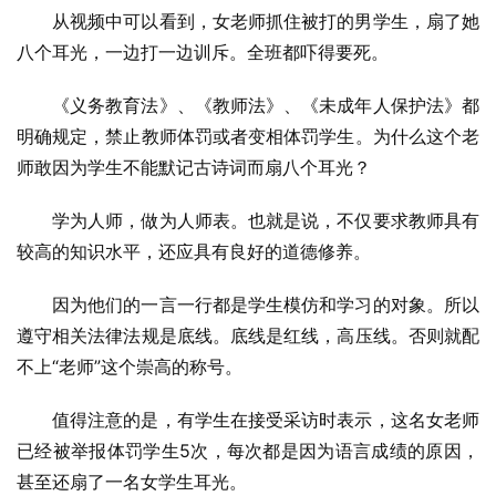
从视频中可以看到，女老师抓住被打的男学生，扇了她
八个耳光，一边打一边训斥。全班都吓得要死。
《义务教育法》、《教师法》、《未成年人保护法》都
明确规定，禁止教师体罚或者变相体罚学生。为什么这个老
师敢因为学生不能默记古诗词而扇八个耳光？
学为人师，做为人师表。也就是说，不仅要求教师具有
较高的知识水平，还应具有良好的道德修养。
因为他们的一言一行都是学生模仿和学习的对象。所以
遵守相关法律法规是底线。底线是红线，高压线。否则就配
不上“老师”这个崇高的称号。
值得注意的是，有学生在接受采访时表示，这名女老师
已经被举报体罚学生5次，每次都是因为语言成绩的原因，
甚至还扇了一名女学生耳光。