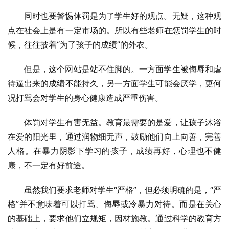
同时也要警惕体罚是为了学生好的观点。无疑，这种观
点在社会上是有一定市场的。所以有些老师在惩罚学生的时
候，往往披着“为了孩子的成绩”的外衣。
但是，这个网站是站不住脚的。一方面学生被侮辱和虐
待逼出来的成绩不能持久，另一方面学生可能会厌学，更何
况打骂会对学生的身心健康造成严重伤害。
体罚对学生有害无益。教育最需要的是爱，让孩子沐浴
在爱的阳光里，通过润物细无声，鼓励他们向上向善，完善
人格。在暴力阴影下学习的孩子，成绩再好，心理也不健
康，不一定有好前途。
虽然我们要求老师对学生“严格”，但必须明确的是，“严
格”并不意味着可以打骂、侮辱或冷暴力对待。而是在关心
的基础上，要求他们立规矩，因材施教。通过科学的教育方