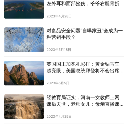
左外耳和面部挫伤，爷爷右腿骨折
2023年4月28日
对食品安全问题“自曝家丑”会成为一
种营销手段？
2023年5月18日
英国国王加冕礼彩排：黄金钻马车
超亮眼，美国总统拜登将不会出席
加冕仪式
2023年5月5日
经教育局证实，河南一女教师上网
课后去世，老师女儿：母亲直播课
时被网络暴力
2023年4月29日