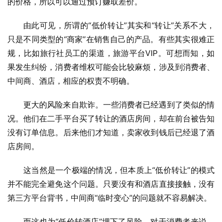
的价格，所以可以通过预订赚取差价。
由此可见，所谓的“低价转让”其实和“转让”关系不大，
只是不同类型的“商家”在销售自己的产品。有些其实很难正
规，比如旅行社员工的渠道，旅游平台VIP。可想而知，如
果发生纠纷，消费者维权可能会比较麻烦，涉及到消费者、
中间商、酒店，相应的权责不明确。
更大的风险来自欺诈。一些消费者已经遇到了类似的情
况。他们在二手平台买了转让的酒店房间，却在前台被告知
没有订单信息。后来他们才知道，卖家收到钱后已经退了酒
店房间。
这当然是一个极端的情况，但本质上“低价转让”的模式
并不能完全避免这个问题。只要没有和酒店直接接触，没有
第三方平台背书，中间商“临时变心”的问题就不容易解决。
而这也为“低价转酒店”埋下了风险。对于消费者来说，