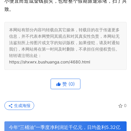
小便宜而造成金钱损失，也给整个假期旅途添堵，扫了兴
致。
本网站有部分内容均转载自其它媒体，转载目的在于传递更多
信息，并不代表本网赞同其观点和对其真实性负责，本网站无
法鉴别所上传图片或文字的知识版权，如果侵犯，请及时通知
我们，本网站将在第一时间及时删除，不承担任何侵权责任。
转转请注明出处：
https://shxwrx.bushuanga.com/4680.html
赞
(0)
生成海报
0
今年“三桶油”一季度净利润近千亿元，日均盈利5.32亿