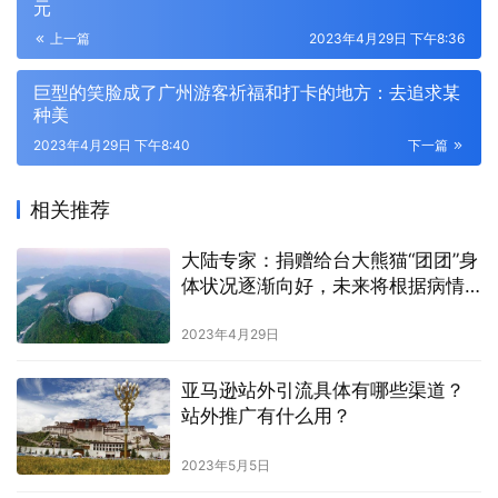
元
上一篇
2023年4月29日 下午8:36
巨型的笑脸成了广州游客祈福和打卡的地方：去追求某
种美
2023年4月29日 下午8:40
下一篇
相关推荐
大陆专家：捐赠给台大熊猫“团团”身
体状况逐渐向好，未来将根据病情
调整治疗方案
2023年4月29日
亚马逊站外引流具体有哪些渠道？
站外推广有什么用？
2023年5月5日