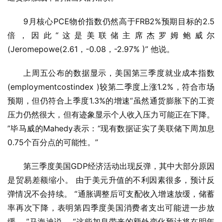
9月核心PCE物价指数仍然高于FRB2%预期目标的2.5
倍，因此“这是美联储主席杰罗姆鲍威尔
(Jeromepowe(2.61，-0.08，-2.97% )” 他说。
上周五公布的数据显示，美国第三季度就业成本指数
(employmentcostindex )较第二季度上涨1.2%，符合市场
预期，但仍符合上季度1.3%的增速“虽然通货膨胀下的工资
压力仍然很大，但有迹象显示个人收入压力可能正在下降。 
”毕马威的Mahedy表示：“现有数据证实了美联储下周加息
0.75个百分点的可能性。”
第三季度美国GDP经济活动出现反弹，其中大部分原因
是贸易差额缩小。 由于美元升值的不利因素很多，预计反
弹情况不会持续。 “通胀调整后可支配收入增速放缓，储蓄
率再次下降，表明第四季度美国消费者支出可能进一步放
缓。 ”马海迪说。 “这些加息带来的额外变化预计将在明年