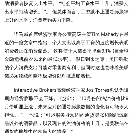
助消费者恢复支出水平。 “社会平均工资水平上升，消费支
出水平持续增长。 ”。 但总体而言，工资跟不上通货膨胀率
上升的水平，消费者购买力下降。
毕马威首席经济学家办公室高级主管Tim Mahedy在最
近的一篇文章中指出，个人支出以高于工资的速度增长表明
消费者正在消费储蓄。 这将使个人储蓄率降至3.1% (自全球
金融危机前夕以来的最低水平)。 假日到来之际，美国强劲
的个人消费支出可能对零售商有利，但同时这也意味着美联
储必须继续向鹰积极增资以对抗通胀增长。
Interactive Brokers高级经济学家Jos Torres也认为短
期内通货膨胀不会下降。 他指出，“10月份的汽油价格比9
月份明显上涨，未来应对的通货膨胀数据的变化有可能令人
担忧。 ”。 他说：“引起服务业顽固的通货膨胀和除能源商
品以外的消费品，以及现在的汽油价格的上升，是美联储在
通货膨胀战中的相当大的错误。”