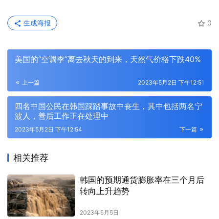
生成海报
0
美国的“空调季”离去秋天的到来，天然气价格下跌40%
上一篇
2023年5月2日 下午12:51
四名中国公民在韩国踩踏事故中丧生，其中包括两名宁
波人，善后工作正在处理中
2023年5月2日 下午12:54
下一篇
相关推荐
韩国的预期通货膨胀率在三个月后
转向上升趋势
2023年5月5日