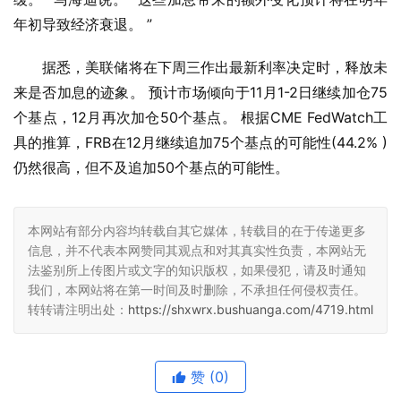
年初导致经济衰退。 ”
据悉，美联储将在下周三作出最新利率决定时，释放未
来是否加息的迹象。 预计市场倾向于11月1-2日继续加仓75
个基点，12月再次加仓50个基点。 根据CME FedWatch工
具的推算，FRB在12月继续追加75个基点的可能性(44.2% )
仍然很高，但不及追加50个基点的可能性。
本网站有部分内容均转载自其它媒体，转载目的在于传递更多
信息，并不代表本网赞同其观点和对其真实性负责，本网站无
法鉴别所上传图片或文字的知识版权，如果侵犯，请及时通知
我们，本网站将在第一时间及时删除，不承担任何侵权责任。
转转请注明出处：
https://shxwrx.bushuanga.com/4719.html
赞
(0)