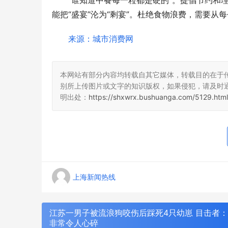
“谁知道中餐每一粒都是硬的”。提倡节约和
能把“盛宴”沦为“剩宴”。杜绝食物浪费，需要从
来源：城市消费网
本网站有部分内容均转载自其它媒体，转载目的在于
别所上传图片或文字的知识版权，如果侵犯，请及时
明出处：
https://shxwrx.bushuanga.com/5129.html
上海新闻热线
江苏一男子被流浪狗咬伤后踩死4只幼崽 目击者
非常令人心碎