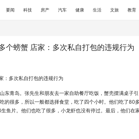
要闻
科技
房产
汽车
健康
生活
文旅
教育
0多个螃蟹 店家：多次私自打包的违规行为
店家：多次私自打包的违规行为
相2026慕尼黑上海电子展 四大
机器人创新方案智启无界新生
2026上海“村骑”金山站热力开赛!
日，山东青岛。张先生和朋友去一家自助餐厅吃饭，蟹壳摆满桌子
吃的很多，所以一般都选择食堂，吃了四个小时。他们吃了80
和生鱼片。他们也吃了很多，小龙虾也没有停过。最后，他们在