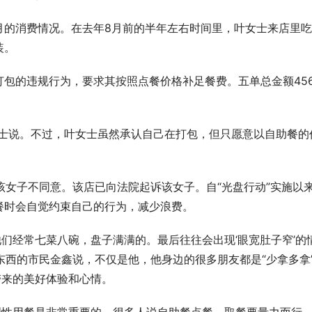
月的消费情况。在去年8月前的半年左右时间里，叶女士来店里
装。
包的违规行为，要求其按照点餐价格补足餐费。五单总金额456
女士说。不过，叶女士虽然承认自己在打包，但只愿意以自助餐的
但该女子不同意。该店已向法院起诉该女子。自“光盘行动”实施以
餐时会自觉约束自己的行为，减少浪费。
他们经常七菜八碗，盘子满满的。最后往往会出现‘眼宽肚子窄’的
吃东西的市民金鑫说，不仅是他，他身边的很多朋友都是“少拿多拿
带来的美好体验和心情。