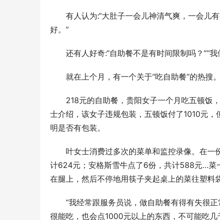
有人认为:“大肚子一会儿神清气爽，一会儿
好。”
还有人好奇:“自助餐不是有时间限制吗？”“
就在上个月，有一个关于“吃自助餐”的热搜
218元的自助餐，贵阳女子一个月吃五顿饭
士介绍，该女子违规包装，五顿饭付了1010元，
明是否有包装。
叶女士消费过多次的菜单和监控录像。在一份
计624元；安格斯雪牛点了6份，共计588元…
在腿上，然后不停地用筷子夹起桌上的菜往塑料
“我经常跟服务员说，做自助餐有得有失很
很能吃，也会点1000元以上的东西，不可能吃几