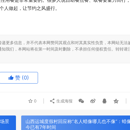
理性用餐是非常重要的。很多人说自助餐点餐、取餐要量力而行
每个人做起，让节约之风盛行。
传递更多信息，并不代表本网赞同其观点和对其真实性负责，本网站无法
通知我们，本网站将在第一时间及时删除，不承担任何侵权责任。转转请
赞
(0)
0
生成海报
：场景
山西运城度假村回应称“名人蜡像哪儿也不像”：蜡
今已有7年时间