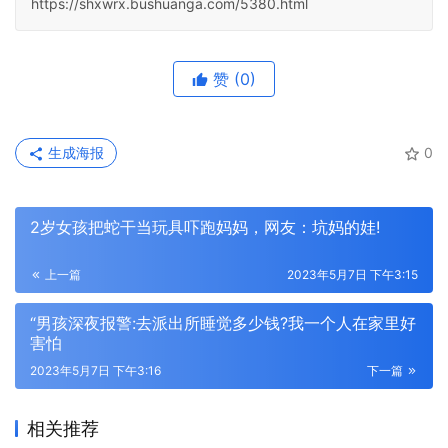
https://shxwrx.bushuanga.com/5380.html
赞
(0)
生成海报
0
2岁女孩把蛇干当玩具吓跑妈妈，网友：坑妈的娃!
上一篇
2023年5月7日 下午3:15
“男孩深夜报警:去派出所睡觉多少钱?我一个人在家里好
害怕
2023年5月7日 下午3:16
下一篇
相关推荐