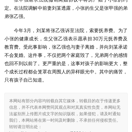
定。在法院调解中前妻刘某透露，小张的生父是张甲强的弟
弟张乙强。
今年3月，刘某将张乙强诉至法院，索要抚养费。为了
小张的健康成长，生父张乙强表示愿承担30万元抚养费及
教育费。受此事影响，张乙强也与妻子离婚，并向刘某承诺
不会复婚。这件事，不仅把两个家庭毁了，兄弟两个的感情
也回不到以前了。更严重的是，这事对孩子的影响更大，整
个成长过程都会笼罩在周围人的异样眼光中。其中的痛苦，
只有孩子自己知道。
本网站有部分内容均转载自其它媒体，转载目的在于传递更多
信息，并不代表本网赞同其观点和对其真实性负责，本网站无
法鉴别所上传图片或文字的知识版权，如果侵犯，请及时通知
我们，本网站将在第一时间及时删除，不承担任何侵权责任。
转转请注明出处：