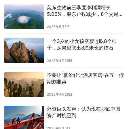
苑东生物前三季度净利润增长
5.06%，股东户数减少，8个交易日
股价上涨超过30%
2023年5月5日
一个3岁的小女孩空腹连吃8个柿
子，从胃里取出8厘米长的结石
2023年4月29日
不要让“低价转让酒店客房”在五一假
期割韭菜
2023年4月29日
外资巨头发声：认为现在抄底中国
资产时机已到
2023年5月3日