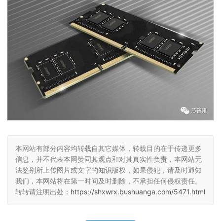
本网站有部分内容均转载自其它媒体，转载目的在于传递更多
信息，并不代表本网赞同其观点和对其真实性负责，本网站无
法鉴别所上传图片或文字的知识版权，如果侵犯，请及时通知
我们，本网站将在第一时间及时删除，不承担任何侵权责任。
转转请注明出处：
https://shxwrx.bushuanga.com/5471.html