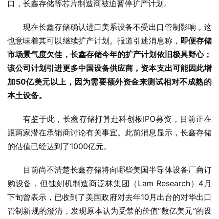
口，长鑫存储等芯片制造商被迫暂停扩产计划。
现在长鑫存储确认进口美系设备不受出口管制影响，这
也意味着其可以继续扩产计划。报道引述消息称，
即便存储
市场景气度欠佳，长鑫存储今年的扩产计划依旧极具野心；
该公司计划引进更多中国设备供应商，资本支出可能因此增
加50亿美元以上，因为需要额外资金来测试相对不成熟的
本土设备。
有鉴于此，长鑫存储打算赴科创板IPO募资，目前正在
跟两家潜在承销商讨论有关事宜。此前消息显示，长鑫存储
的估值已经达到了1000亿元。
目前尚不清楚长鑫存储将向哪些美国半导体设备厂商订
购设备，但蚀刻机制造商泛林集团（Lam Research）4月
下旬曾表示，已收到了美国政府对去年10月出台的对华出口
管制新规的澄清，发现原本认为受禁的价值“数亿美元”的设