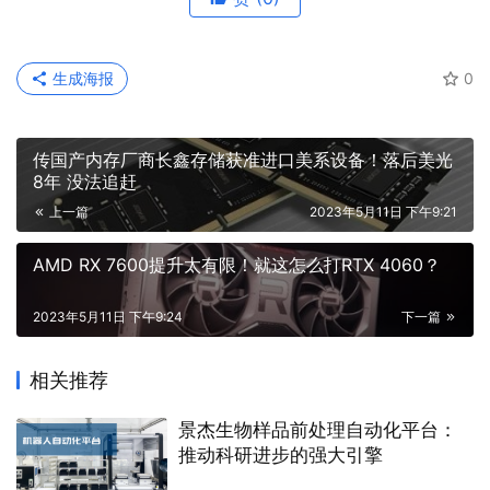
生成海报
0
传国产内存厂商长鑫存储获准进口美系设备！落后美光
8年 没法追赶
上一篇
2023年5月11日 下午9:21
AMD RX 7600提升太有限！就这怎么打RTX 4060？
2023年5月11日 下午9:24
下一篇
相关推荐
景杰生物样品前处理自动化平台：
推动科研进步的强大引擎