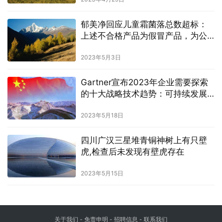
郁美净回应儿童霜菌落总数超标：
上述不合格产品为假冒产品，为公
司以外的产品
2023年5月3日
Gartner宣布2023年企业需要探索
的十大战略技术趋势：可持续发展
是关键
2023年5月18日
四川广汉三星堆青铜神树上有只壁
虎,检查后未发现有壁虎存在
2023年5月15日
关于我们
-
免责申明
- 招聘信息 -
联系我们