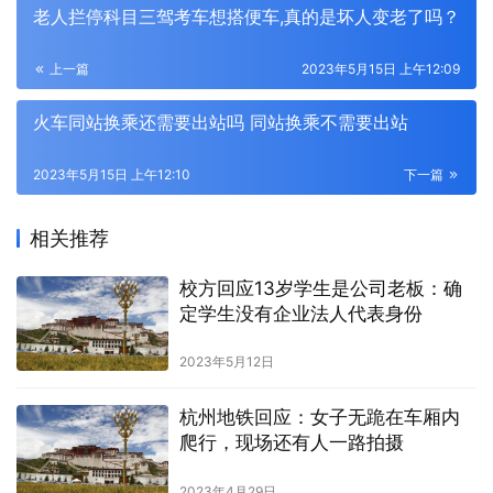
老人拦停科目三驾考车想搭便车,真的是坏人变老了吗？
上一篇
2023年5月15日 上午12:09
火车同站换乘还需要出站吗 同站换乘不需要出站
2023年5月15日 上午12:10
下一篇
相关推荐
校方回应13岁学生是公司老板：确
定学生没有企业法人代表身份
2023年5月12日
杭州地铁回应：女子无跪在车厢内
爬行，现场还有人一路拍摄
2023年4月29日