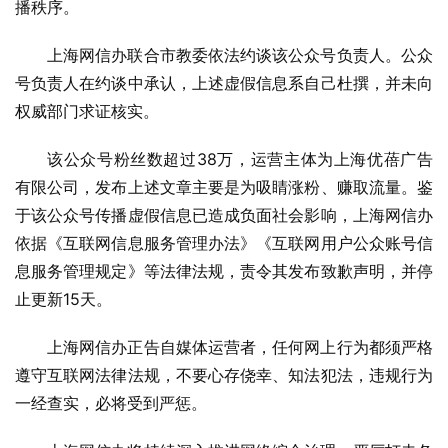
播秩序。
上海网信办联合市教委依法约谈该公众号负责人。公众
号负责人在约谈中承认，上述虚假信息系自己杜撰，并未向
权威部门求证核实。
该公众号粉丝数超过38万，运营主体为上海优蓓广告
有限公司，发布上述文章主要是为吸睛涨粉、赚取流量。鉴
于该公众号传播虚假信息已造成负面社会影响，上海网信办
依据《互联网信息服务管理办法》《互联网用户公众账号信
息服务管理规定》等法律法规，责令其发布致歉声明，并停
止更新15天。
上海网信办正告自媒体运营者，任何网上行为都须严格
遵守互联网法律法规，不要心存侥幸、知法犯法，违规行为
一经查实，必将受到严惩。