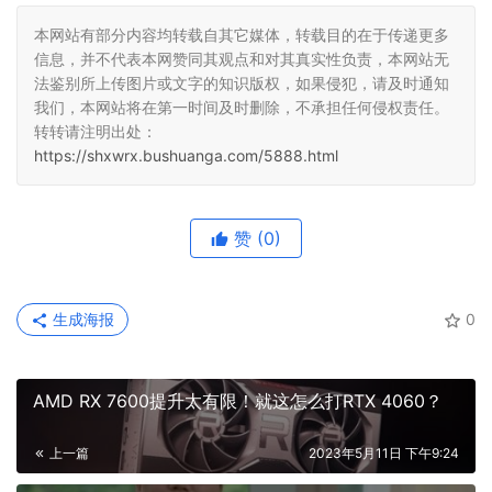
本网站有部分内容均转载自其它媒体，转载目的在于传递更多
信息，并不代表本网赞同其观点和对其真实性负责，本网站无
法鉴别所上传图片或文字的知识版权，如果侵犯，请及时通知
我们，本网站将在第一时间及时删除，不承担任何侵权责任。
转转请注明出处：
https://shxwrx.bushuanga.com/5888.html
赞
(0)
生成海报
0
AMD RX 7600提升太有限！就这怎么打RTX 4060？
上一篇
2023年5月11日 下午9:24