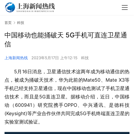
首页
科技
中国移动也能捅破天 5G手机可直连卫星通
信
上海新闻热线
2023年5月17日 上午12:15
科技
5月16日消息，卫星通信技术这两年成为移动通信的热
点，被成为捅破天技术，华为此前的Mate50、Mate X3等
手机已经支持卫星通信，现在中国移动也测试了手机卫星通
信技术，而且是5G直连卫星。据移动介绍，近日，中国移
动（600941）研究院携手OPPO、中兴通讯、是德科技
(Keysight)等产业合作伙伴共同完成5G手机终端直连卫星的
实验室测试验证。