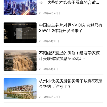
长：这些绘本给孩子看真的合适
吗？
2023年4月28日
中国自主芯片对标NVIDIA 功耗只有
35W！2年就开发出来了
2023年5月11日
不顾经济衰退的风险！经济学家预
计美联储将加息至5%以上
2023年5月4日
杭州小伙买房感觉买贵了放弃5万定
金毁约，谁亏了？
2023年4月28日