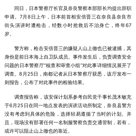
同日，日本警察厅长官及奈良警察本部部长均提出辞职
申请。7月8日上午，日本前首相安倍晋三在奈良县奈良市
街头演讲时遭枪击，经数小时抢救后不治身亡，终年67
岁。
警方称，枪击安倍晋三的嫌疑人山上徹也已被逮捕，其
身份是前日本海上自卫队成员。事件发生后，负责调查安全
问题的日本警察厅“核查和审查小组”对此事详细情况展开了
调查。8月25日，南都记者从日本警察厅获悉，该厅发布一
则报告，公布了对此事件的检验结果。
调查报告称，该安保计划系参考自民党干事长茂木敏充
于6月25日在同一地点发表的演讲活动所制定，奈良县警方
没有考虑到具体的危险，选择轻易遵循了当时的计划。并
且，现场没有部署任何一名制服警察负责交通管制，若有，
或许可以阻止山上徹也的靠近。