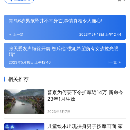
青岛6岁男孩坠井不幸身亡,事情真相令人痛心!
上一篇
2023年5月18日 上午12:44
张天爱发声锤徐开骋,怒斥他“惯犯希望所有女孩擦亮眼
睛”
2023年5月18日 上午12:46
下一篇
相关推荐
普京为何要下令扩军近14万 新命令
23年1月生效
2023年5月7日
儿童绘本出现裸身男子按摩画面 家