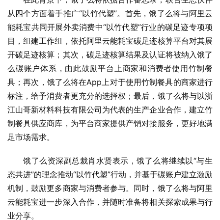
从四个方面着手推广“以竹代塑”。首先，饿了么将与阿里云
能耗宝共同开展外卖消费中“以竹代塑”行业的碳足迹专项项
目，组建工作组，依托阿里云能耗宝碳足迹核算平台对其展
开碳足迹核算；其次，碳足迹核算结果及认证将被纳入饿了
么碳账户体系，由此鼓励平台上商家和消费者使用竹制餐
具；再次，饿了么将在App上对于使用竹制餐具的商家进行
标注，给予消费者更充分的选择权；最后，饿了么将与以浙
江山哥新材料科技有限公司为代表的生产企业合作，建立竹
制餐具供应商库，为平台商家提供产销对接服务，更好地满
足市场需求。
饿了么资深副总裁肖水贤表示，饿了么将继续以“与生
态共进”的理念推动“以竹代塑”行动，并基于碳账户建立激励
机制，鼓励更多商家与消费者参与。同时，饿了么将与阿里
云能耗宝进一步深入合作，并随时准备将相关探索成果与行
业分享。