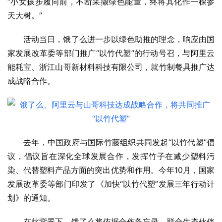
“小女孩步履向前，不断采撷绿色能量，终将其化作一棵参
天大树。”
活动当日，饿了么进一步以绿色助推的理念，响应由国
家发展改革委等部门推广“以竹代塑”的行动号召，与阿里云
能耗宝、浙江山哥新材料科技有限公司，就竹制餐具推广达
成战略合作。
去年，中国政府与国际竹藤组织共同发起“以竹代塑”倡
议，倡议旨在深化全球发展合作，发挥竹子在减少塑料污
染、代替塑料产品方面的突出优势和作用。今年10月，国家
发展改革委等部门印发了《加快“以竹代塑”发展三年行动计
划》的通知。
在此背景下，饿了么将依据合作备忘录，联合生态伙伴